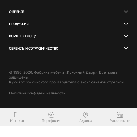
О БРЕНДЕ
ПРОДУКЦИЯ
КОМПЛЕКТУЮЩИЕ
СЕРВИСЫ И СОТРУДНИЧЕСТВО
© 1996–2026. Фабрика мебели «Кухонный Двор». Все права
защищены.
Кухни от российского производителя с эксклюзивной отделкой.
Политика конфиденциальности
Каталог
Портфолио
Адреса
Рассчитать