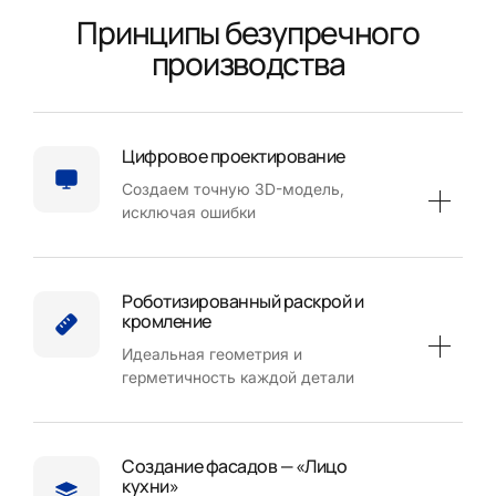
Принципы безупречного
производства
Цифровое проектирование
Создаем точную 3D-модель,
исключая ошибки
Роботизированный раскрой и
кромление
Идеальная геометрия и
герметичность каждой детали
Создание фасадов — «Лицо
кухни»