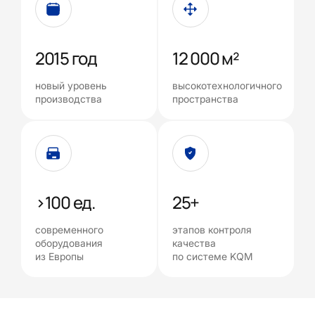
2015 год
12 000 м²
новый уровень
высокотехнологичного
производства
пространства
>100 ед.
25+
современного
этапов контроля
оборудования
качества
из Европы
по системе KQM