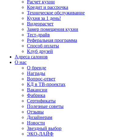
Расчет кухни
Кредит и рассрочка
Техническое обслуживание
Кухня за 1 день!
Видеорасчет
Замер помещения кухни
Тест-драйв
Реферальная программа
Способ оплаты
Клуб друзей
Адреса салонов
О нас
О бренде
Награды
Вопрос-ответ
КД в ТВ-проектах
Вакансии
Фабрика
Сертификаты
Полезные советы
Отзывы
Дизайнерам
Новости
Звездный выбор
ЭКО-ЛАЙФ