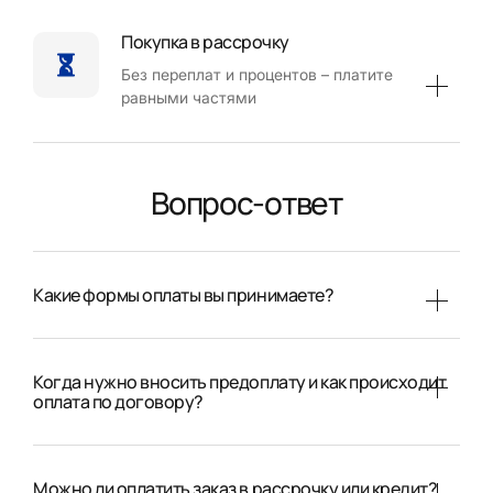
Покупка в рассрочку
Без переплат и процентов – платите
равными частями
Вопрос-ответ
Какие формы оплаты вы принимаете?
Когда нужно вносить предоплату и как происходит
оплата по договору?
Можно ли оплатить заказ в рассрочку или кредит?