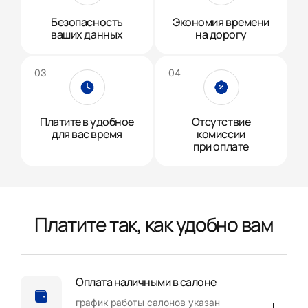
Безопасность
Экономия времени
ваших данных
на дорогу
Платите в удобное
Отсутствие
для вас время
комиссии
при оплате
Платите так, как удобно вам
Оплата наличными в салоне
график работы салонов указан