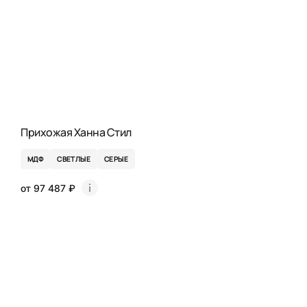
Прихожая Ханна Стил
МДФ
СВЕТЛЫЕ
СЕРЫЕ
от 97 487 ₽