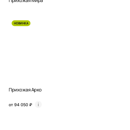
Прихожая Мира
НОВИНКА
Прихожая Арко
от 94 050 ₽