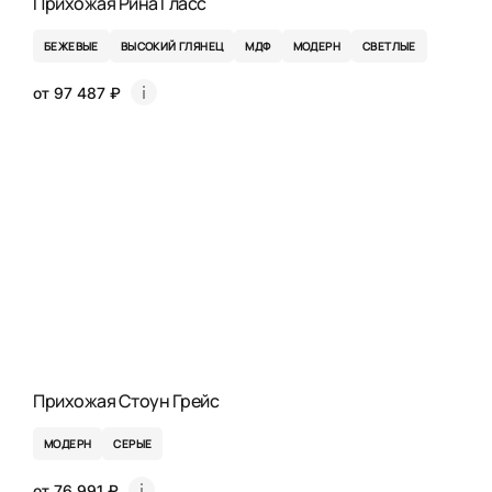
Прихожая Рина Гласс
БЕЖЕВЫЕ
ВЫСОКИЙ ГЛЯНЕЦ
МДФ
МОДЕРН
СВЕТЛЫЕ
от 97 487 ₽
Прихожая Стоун Грейс
МОДЕРН
СЕРЫЕ
от 76 991 ₽