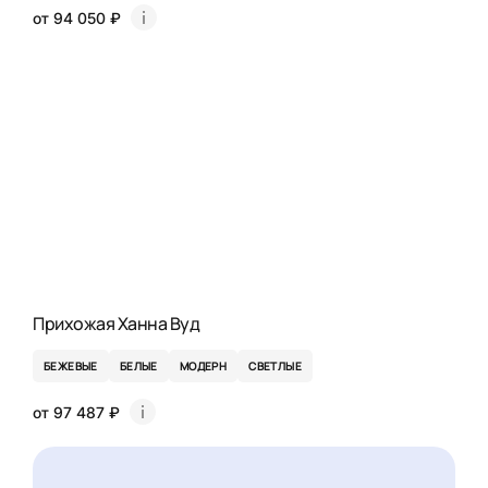
от 94 050 ₽
Прихожая Ханна Вуд
БЕЖЕВЫЕ
БЕЛЫЕ
МОДЕРН
СВЕТЛЫЕ
от 97 487 ₽