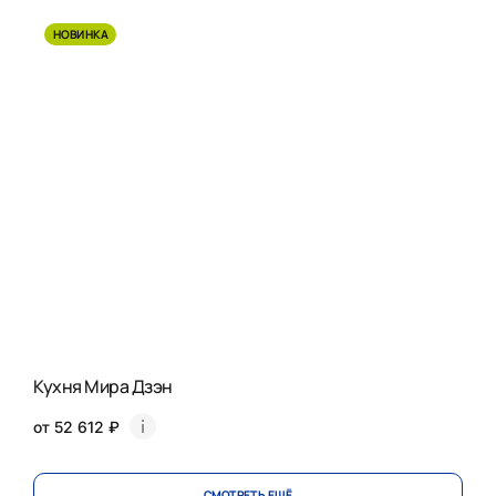
НОВИНКА
Кухня Мира Дзэн
от 52 612 ₽
СМОТРЕТЬ ЕЩЁ