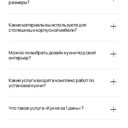
размеры?
Какие материалы вы используете для
столешниц и корпусной мебели?
Можно ли выбрать дизайн кухни под свой
интерьер?
Какие услуги входят в комплекс работ по
установке кухни?
Что такое услуга «Кухня за 1 день»?