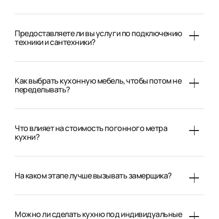
Предоставляете ли вы услуги по подключению
техники и сантехники?
Как выбрать кухонную мебель, чтобы потом не
переделывать?
Что влияет на стоимость погонного метра
кухни?
На каком этапе лучше вызывать замерщика?
Можно ли сделать кухню под индивидуальные