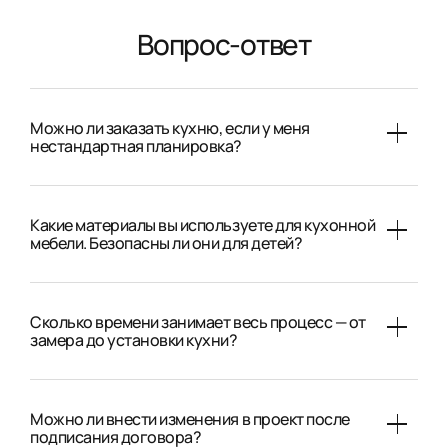
Вопрос-ответ
Можно ли заказать кухню, если у меня
нестандартная планировка?
Какие материалы вы используете для кухонной
мебели. Безопасны ли они для детей?
Сколько времени занимает весь процесс — от
замера до установки кухни?
Можно ли внести изменения в проект после
подписания договора?