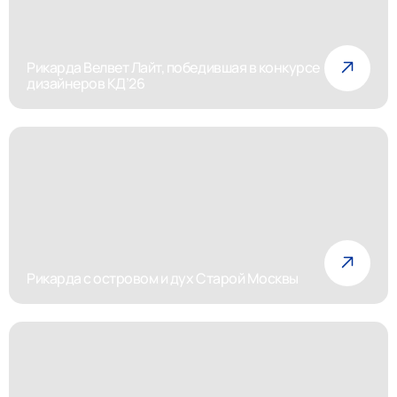
Рикарда Велвет Лайт, победившая в конкурсе
дизайнеров КД’26
Рикарда с островом и дух Старой Москвы