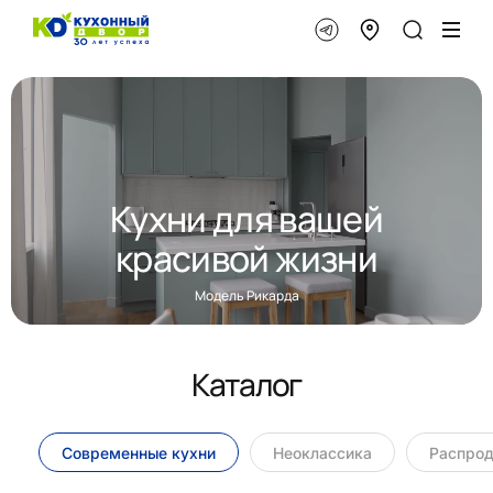
Кухни для вашей
красивой жизни
Модель Рикарда
Каталог
Современные кухни
Неоклассика
Распро