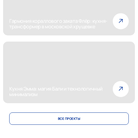
Гармония кораллового заката Флёр: кухня-
трансформер в московской хрущевке
Кухня Эмма: магия Бали и технологичный
минимализм
ВСЕ ПРОЕКТЫ