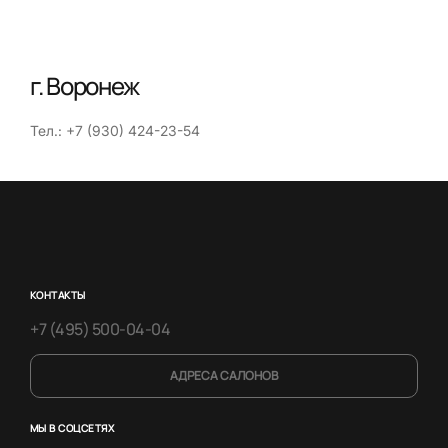
г. Воронеж
Тел.: +7 (930) 424-23-54
КОНТАКТЫ
+7 (495) 500-04-04
АДРЕСА САЛОНОВ
МЫ В СОЦСЕТЯХ