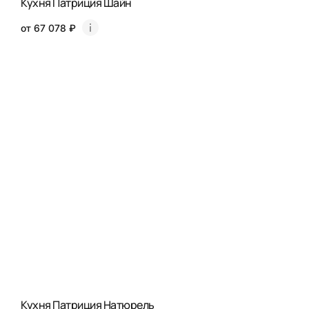
Кухня Патриция Шайн
от 67 078 ₽
Кухня Патриция Натюрель