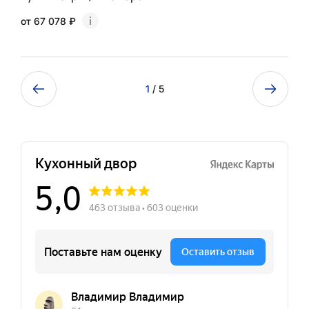
от 67 078 ₽
1
/ 5