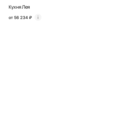
Кухня Лея
от 56 234 ₽