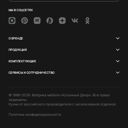
МЫ В СОЦСЕТЯХ
О БРЕНДЕ
ПРОДУКЦИЯ
КОМПЛЕКТУЮЩИЕ
СЕРВИСЫ И СОТРУДНИЧЕСТВО
© 1996–2026. Фабрика мебели «Кухонный Двор». Все права
защищены.
Кухни от российского производителя с эксклюзивной отделкой.
Политика конфиденциальности