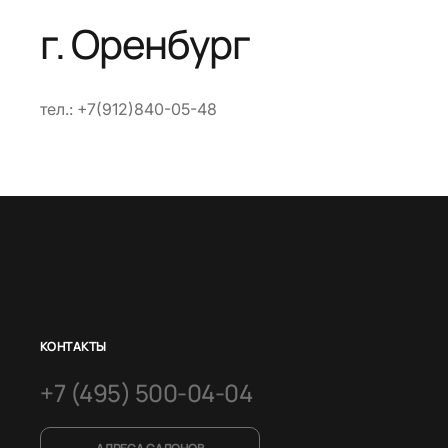
г. Оренбург
тел.: +7(912)840-05-48
КОНТАКТЫ
+7 (495) 500-04-04