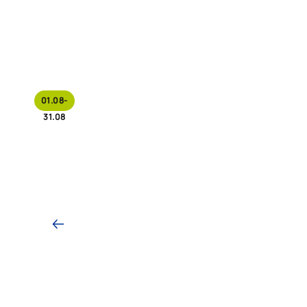
01.08-
31.08