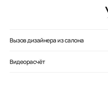
Вызов дизайнера из салона
Видеорасчёт