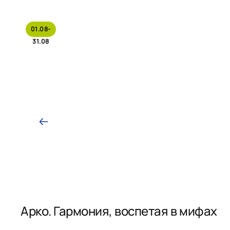
01.08-
31.08
Арко. Гармония, воспетая в мифах