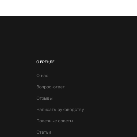
О БРЕНДЕ
О нас
Вопрос-ответ
Отзывы
Написать руководству
Полезные советы
Статьи