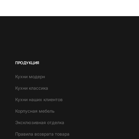
ПРОДУКЦИЯ
Кухни модерн
Кухни классика
Кухни наших клиентов
Корпусная мебель
Эксклюзивная отделка
Правила возврата товара