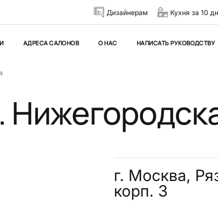
Дизайнерам
Кухня за 10 д
И
АДРЕСА САЛОНОВ
О НАС
НАПИСАТЬ РУКОВОДСТВУ
я
. Нижегородск
г. Москва, Ря
корп. 3