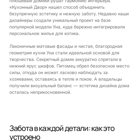
плюшевые домики рушат гармонию интерьера.
«Кухонный Двор» нашел способ объединить
безупречную эстетику и нежную заботу. Недавно наши
дизайнеры создали уникальный проект на базе
популярной модели Уна, куда бережно интегрировали
персональное жилье для котика.
Лаконичные матовые фасады и чистая, благородная
геометрия кухни Уна стали идеальной основой для
творчества. Секретный домик аккуратно спрятали в
нижний ярус шкафов. Питомец обрел безопасное место
силы, откуда он может ласково наблюдать за
хозяевами, оставаясь в тепле и покое. А владельцы
получили визуальный баланс — эстетика дизайна дома
осталась неприкосновенной.
Забота в каждой детали: как это
устроено