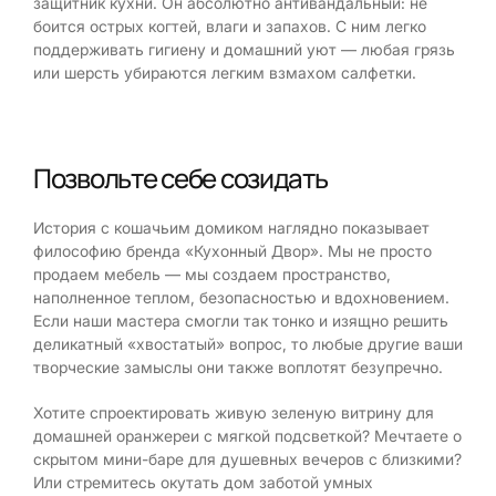
защитник кухни. Он абсолютно антивандальный: не
боится острых когтей, влаги и запахов. С ним легко
поддерживать гигиену и домашний уют — любая грязь
или шерсть убираются легким взмахом салфетки.
Позвольте себе созидать
История с кошачьим домиком наглядно показывает
философию бренда «Кухонный Двор». Мы не просто
продаем мебель — мы создаем пространство,
наполненное теплом, безопасностью и вдохновением.
Если наши мастера смогли так тонко и изящно решить
деликатный «хвостатый» вопрос, то любые другие ваши
творческие замыслы они также воплотят безупречно.
Хотите спроектировать живую зеленую витрину для
домашней оранжереи с мягкой подсветкой? Мечтаете о
скрытом мини-баре для душевных вечеров с близкими?
Или стремитесь окутать дом заботой умных