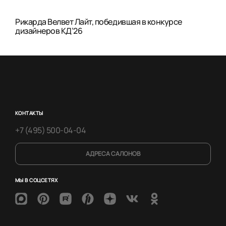
Рикарда Велвет Лайт, победившая в конкурсе
дизайнеров КД’26
КОНТАКТЫ
+7 (495) 500-04-04
АДРЕСА САЛОНОВ
МЫ В СОЦСЕТЯХ