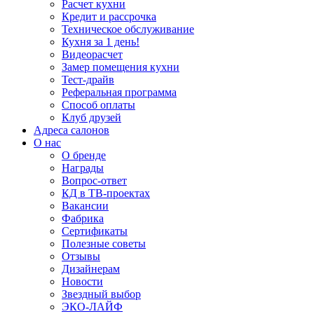
Расчет кухни
Кредит и рассрочка
Техническое обслуживание
Кухня за 1 день!
Видеорасчет
Замер помещения кухни
Тест-драйв
Реферальная программа
Способ оплаты
Клуб друзей
Адреса салонов
О нас
О бренде
Награды
Вопрос-ответ
КД в ТВ-проектах
Вакансии
Фабрика
Сертификаты
Полезные советы
Отзывы
Дизайнерам
Новости
Звездный выбор
ЭКО-ЛАЙФ