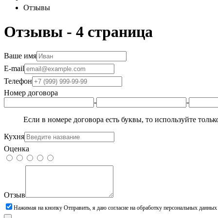
Отзывы
Отзывы - 4 страница
Ваше имя
E-mail
Телефон
Номер договора
-
-
Если в номере договора есть буквы, то используйте толь
Кухня
Оценка
Отзыв
Нажимая на кнопку Отправить, я даю согласие на обработку персональных данных