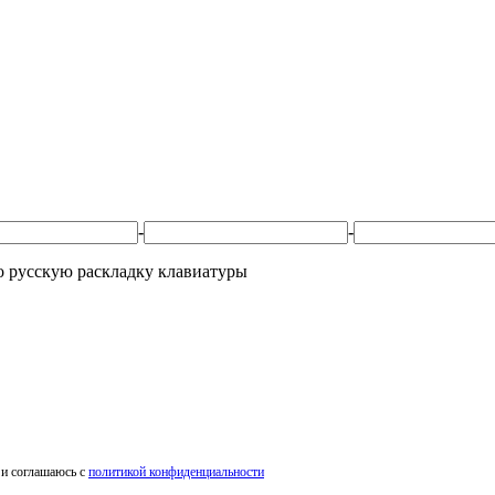
-
-
ко русскую раскладку клавиатуры
 и соглашаюсь с
политикой конфиденциальности