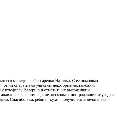
 нашего менеджера Слесаренко Натальи. С ее помощью
в, были оперативно улажены некоторые нестыковки.
 и Антюфееву Валерию и отметить их высочайший
станавливался в помещение, несколько пострадавшее от усадки
ло. Спасибо вам, ребята - кухня получилась замечательная!