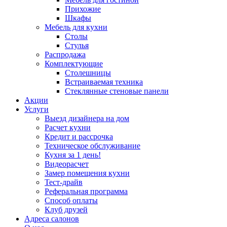
Прихожие
Шкафы
Мебель для кухни
Столы
Стулья
Распродажа
Комплектующие
Столешницы
Встраиваемая техника
Стеклянные стеновые панели
Акции
Услуги
Выезд дизайнера на дом
Расчет кухни
Кредит и рассрочка
Техническое обслуживание
Кухня за 1 день!
Видеорасчет
Замер помещения кухни
Тест-драйв
Реферальная программа
Способ оплаты
Клуб друзей
Адреса салонов