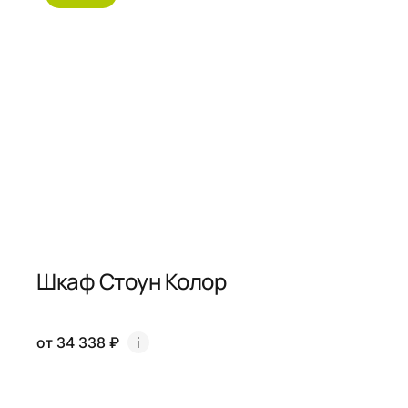
Шкаф Стоун Колор
от 34 338 ₽