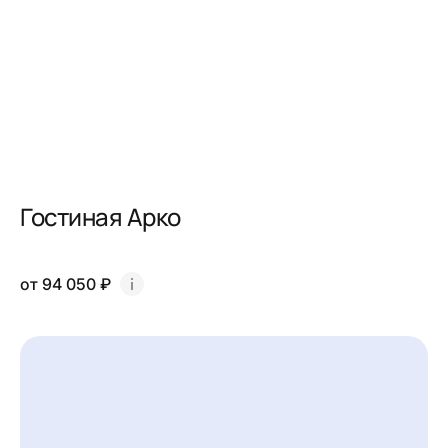
Гостиная Арко
от 94 050 ₽