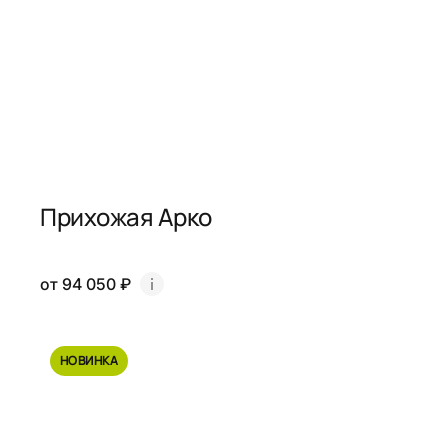
Прихожая Арко
от 94 050 ₽
НОВИНКА