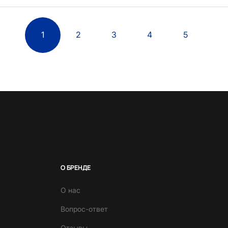
1
2
3
4
5
О БРЕНДЕ
О нас
Вопрос-ответ
Отзывы