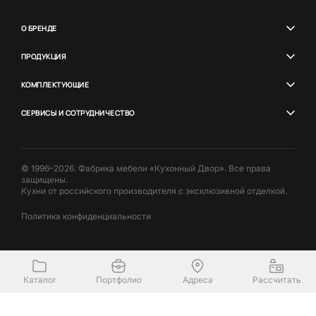
О БРЕНДЕ
ПРОДУКЦИЯ
КОМПЛЕКТУЮЩИЕ
СЕРВИСЫ И СОТРУДНИЧЕСТВО
© 1996–2026. Фабрика мебели «Кухонный Двор». Все права
защищены.
Кухни от российского производителя с эксклюзивной отделкой.
Политика конфиденциальности
Каталог
Портфолио
Адреса
Рассчитать