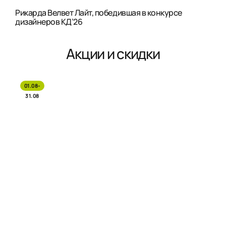
Рикарда Велвет Лайт, победившая в конкурсе
дизайнеров КД’26
Акции и скидки
01.08-
31.08