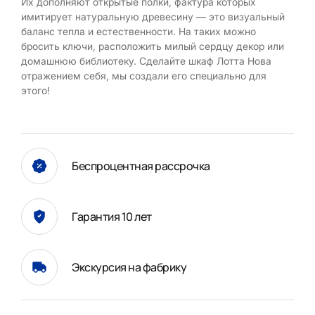
Их дополняют открытые полки, фактура которых
имитирует натуральную древесину — это визуальный
баланс тепла и естественности. На таких можно
бросить ключи, расположить милый сердцу декор или
домашнюю библиотеку. Сделайте шкаф Лотта Нова
отражением себя, мы создали его специально для
этого!
Беспроцентная рассрочка
Гарантия 10 лет
Экскурсия на фабрику