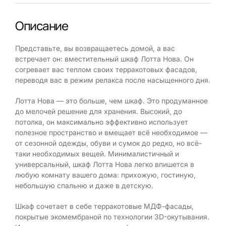
Описание
Представьте, вы возвращаетесь домой, а вас
встречает он: вместительный шкаф Лотта Нова. Он
согревает вас теплом своих терракотовых фасадов,
переводя вас в режим релакса после насыщенного дня.
Лотта Нова — это больше, чем шкаф. Это продуманное
до мелочей решение для хранения. Высокий, до
потолка, он максимально эффективно использует
полезное пространство и вмещает всё необходимое —
от сезонной одежды, обуви и сумок до редко, но всё-
таки необходимых вещей. Минималистичный и
универсальный, шкаф Лотта Нова легко впишется в
любую комнату вашего дома: прихожую, гостиную,
небольшую спальню и даже в детскую.
Шкаф сочетает в себе терракотовые МДФ-фасады,
покрытые экомембраной по технологии 3D-окутывания.