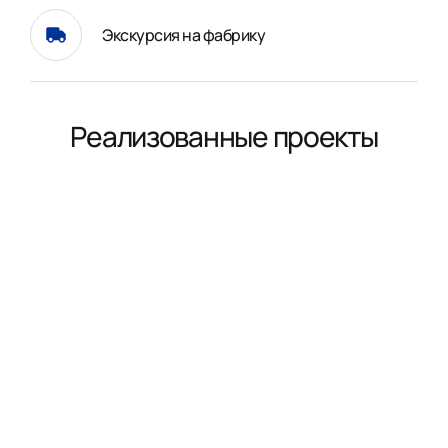
Экскурсия на фабрику
Реализованные проекты