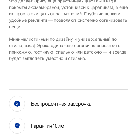
Что делает Эрику ещё практичнее? Фасады шкафа
покрыты экомембраной, устойчивой к царапинам, а ещё
их просто очищать от загрязнений. Глубокие полки и
удобные рейлинги — позволяют системно организовать
вещи.
Минималистичный по дизайну и универсальный по
стилю, шкаф Эрика одинаково органично впишется в
прихожую, гостиную, спальню или детскую — и всегда
будет выглядеть уместно и стильно.
Беспроцентная рассрочка
Гарантия 10 лет