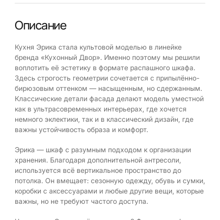
Описание
Кухня Эрика стала культовой моделью в линейке
бренда «Кухонный Двор». Именно поэтому мы решили
воплотить её эстетику в формате распашного шкафа.
Здесь строгость геометрии сочетается с припылённо-
бирюзовым оттенком — насыщенным, но сдержанным.
Классические детали фасада делают модель уместной
как в ультрасовременных интерьерах, где хочется
немного эклектики, так и в классический дизайн, где
важны устойчивость образа и комфорт.
Эрика — шкаф с разумным подходом к организации
хранения. Благодаря дополнительной антресоли,
используется всё вертикальное пространство до
потолка. Он вмещает: сезонную одежду, обувь и сумки,
коробки с аксессуарами и любые другие вещи, которые
важны, но не требуют частого доступа.