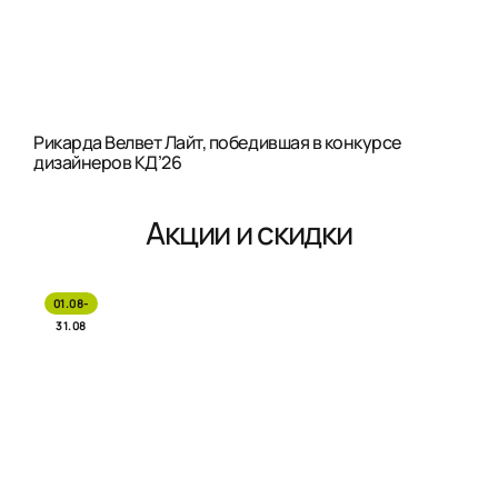
Рикарда Велвет Лайт, победившая в конкурсе
дизайнеров КД’26
Акции и скидки
01.08-
31.08