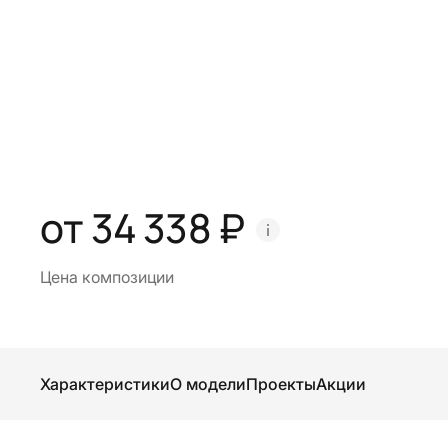
от 34 338 ₽
Цена композиции
Характеристики
О модели
Проекты
Акции