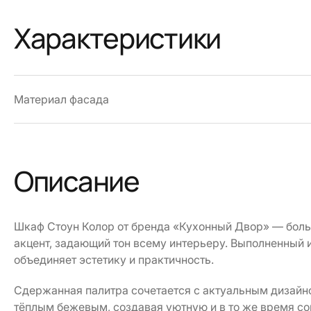
Характеристики
Материал фасада
Описание
Шкаф Стоун Колор от бренда «Кухонный Двор» — боль
акцент, задающий тон всему интерьеру. Выполненный и
объединяет эстетику и практичность.
Сдержанная палитра сочетается с актуальным дизайно
тёплым бежевым, создавая уютную и в то же время с