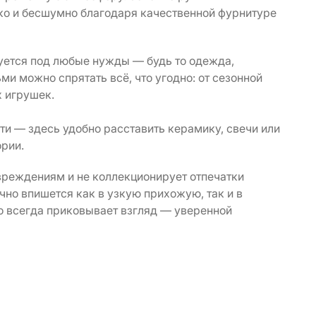
гко и бесшумно благодаря качественной фурнитуре
уется под любые нужды — будь то одежда,
и можно спрятать всё, что угодно: от сезонной
х игрушек.
и — здесь удобно расставить керамику, свечи или
ории.
овреждениям и не коллекционирует отпечатки
но впишется как в узкую прихожую, так и в
но всегда приковывает взгляд — уверенной