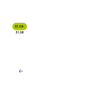
01.08-
31.08