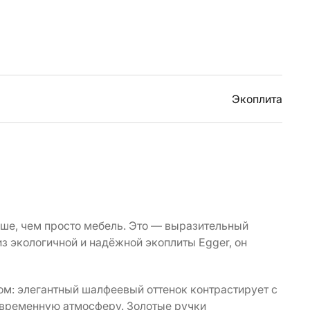
Экоплита
ше, чем просто мебель. Это — выразительный
з экологичной и надёжной экоплиты Egger, он
м: элегантный шалфеевый оттенок контрастирует с
овременную атмосферу. Золотые ручки