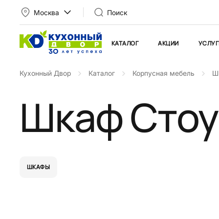
Москва
Поиск
КАТАЛОГ
АКЦИИ
УСЛУГ
Кухонный Двор
Каталог
Корпусная мебель
Ш
Шкаф Стоу
ШКАФЫ