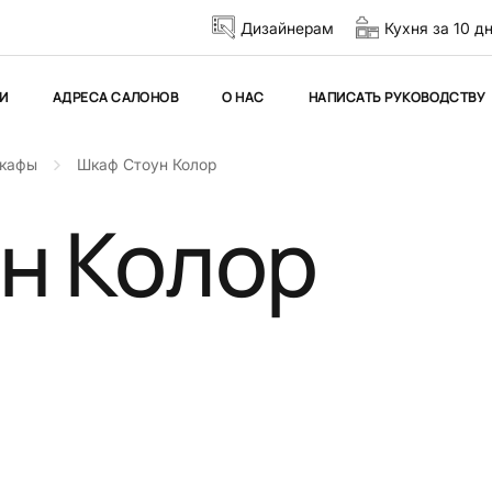
Дизайнерам
Кухня за 10 д
И
АДРЕСА САЛОНОВ
О НАС
НАПИСАТЬ РУКОВОДСТВУ
кафы
Шкаф Стоун Колор
н Колор