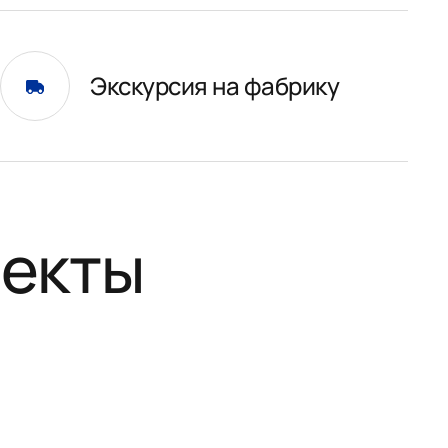
Экскурсия на фабрику
оекты