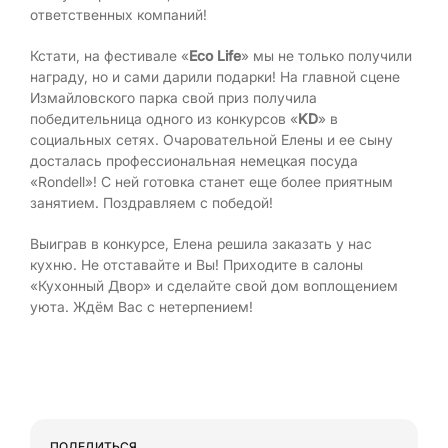
ответственных компаний!
Кстати, на фестивале «
Eco Life
» мы не только получили
награду, но и сами дарили подарки! На главной сцене
Измайловского парка свой приз получила
победительница одного из конкурсов «
KD
» в
социальных сетях. Очаровательной Елены и ее сыну
досталась профессиональная немецкая посуда
«Rondell»! С ней готовка станет еще более приятным
занятием. Поздравляем с победой!
Выиграв в конкурсе, Елена решила заказать у нас
кухню. Не отставайте и Вы! Приходите в салоны
«Кухонный Двор» и сделайте свой дом воплощением
уюта. Ждём Вас с нетерпением!
ПОДЕЛИТЬСЯ