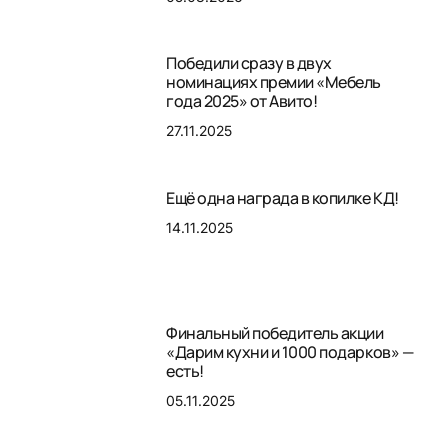
Победили сразу в двух
номинациях премии «Мебель
года 2025» от Авито!
27.11.2025
Ещё одна награда в копилке КД!
14.11.2025
Финальный победитель акции
«Дарим кухни и 1000 подарков» —
есть!
05.11.2025