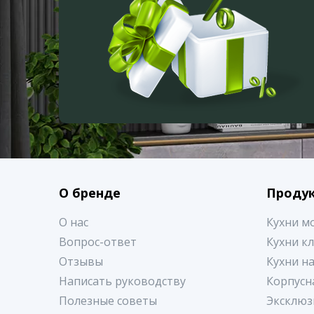
О бренде
Проду
О нас
Кухни м
Вопрос-ответ
Кухни к
Отзывы
Кухни н
Написать руководству
Корпусн
Полезные советы
Эксклюз