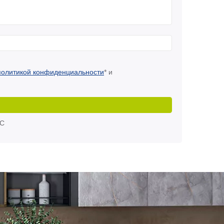
политикой конфиденциальности
* и
МС