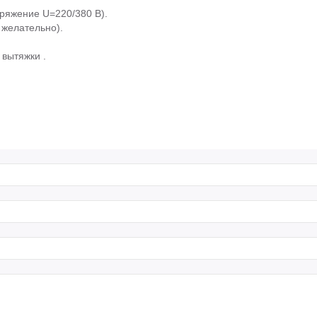
ряжение U=220/380 В).
 желательно).
вытяжки .