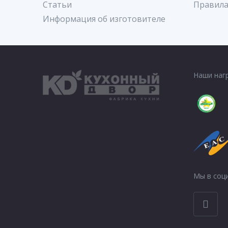
Статьи
Правила
Информация об изготовителе
Наши наг
Мы в соци