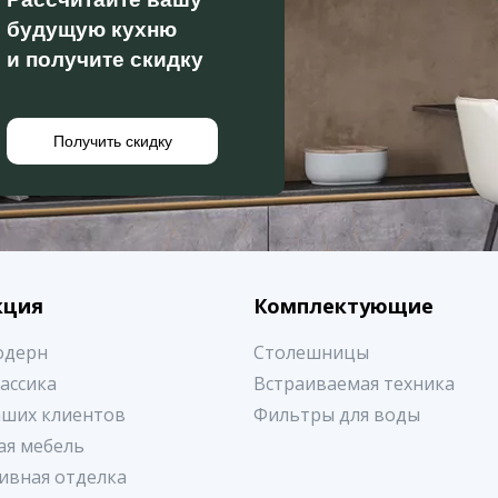
будущую кухню
и получите скидку
Получить скидку
кция
Комплектующие
одерн
Столешницы
лассика
Встраиваемая техника
аших клиентов
Фильтры для воды
ая мебель
ивная отделка