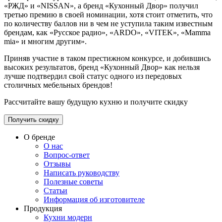
«РЖД» и «NISSAN», а бренд «Кухонный Двор» получил
третью премию в своей номинации, хотя стоит отметить, что
по количеству баллов ни в чем не уступила таким известным
брендам, как «Русское радио», «ARDO», «VITEK», «Mamma
mia» и многим другим».
Приняв участие в таком престижном конкурсе, и добившись
высоких результатов, бренд «Кухонный Двор» как нельзя
лучше подтвердил свой статус одного из передовых
столичных мебельных брендов!
Рассчитайте вашу будущую кухню и получите скидку
Получить скидку
О бренде
О нас
Вопрос-ответ
Отзывы
Написать руководству
Полезные советы
Статьи
Информация об изготовителе
Продукция
Кухни модерн