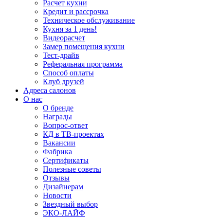
Расчет кухни
Кредит и рассрочка
Техническое обслуживание
Кухня за 1 день!
Видеорасчет
Замер помещения кухни
Тест-драйв
Реферальная программа
Способ оплаты
Клуб друзей
Адреса салонов
О нас
О бренде
Награды
Вопрос-ответ
КД в ТВ-проектах
Вакансии
Фабрика
Сертификаты
Полезные советы
Отзывы
Дизайнерам
Новости
Звездный выбор
ЭКО-ЛАЙФ