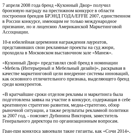
7 апреля 2008 года бренд «Кухонный Двор» получил
бронзовую награду на престижном конкурсе в области
построения брендов БРЭНД ГОДА/EFFIE 2007, единственном
в России конкурсе, имеющим не только международное
признание, но и лицензию Американской Маркетинговой
Ассоциации.
10-я юбилейная церемония награждения лауреатов,
представивших свои рекламные проекты на суд жюри,
проходила в Московском выставочном зале «Манеж».
«Кухонный Двор» представлял свой бренд в номинации
«Мебель (Интерьерный и Мебельный дизайн)», раскрывая в
качестве маркетинговой цели внедрение системы инноваций,
как основного отличительного признака, выделяющего бренд
среди конкурентов.
«В кратчайшие сроки отделом рекламы и маркетинга была
подготовлена заявка на участие в конкурсе, содержащая в себе
креативную стратегию развития, медиа-стратегию, обзор
рыночной ситуации, а также результаты рекламной политики
за 2007 год, - поясняет Дубинина Виктория, заместитель
Генерального директора по организационным вопросам.
Гран-при конкурса завоевали такие гиганты, как «Сочи 2014»,