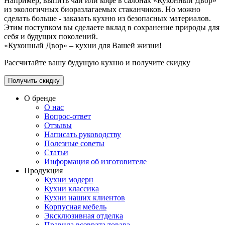
Например, выпить чай или кофе в салонах «Кухонный Двор»
из экологичных биоразлагаемых стаканчиков. Но можно
сделать больше - заказать кухню из безопасных материалов.
Этим поступком вы сделаете вклад в сохранение природы для
себя и будущих поколений.
«Кухонный Двор» – кухни для Вашей жизни!
Рассчитайте вашу будущую кухню и получите скидку
Получить скидку
О бренде
О нас
Вопрос-ответ
Отзывы
Написать руководству
Полезные советы
Статьи
Информация об изготовителе
Продукция
Кухни модерн
Кухни классика
Кухни наших клиентов
Корпусная мебель
Эксклюзивная отделка
Правила возврата товара