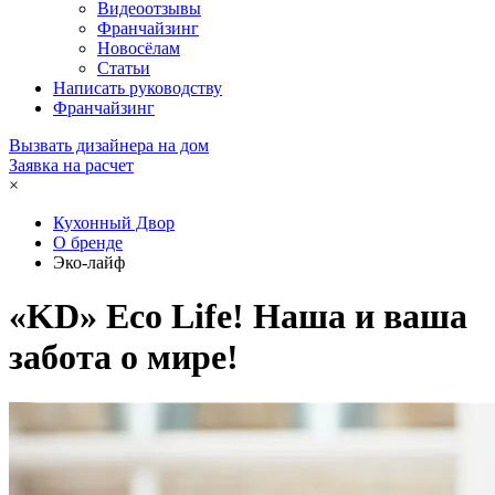
Видеоотзывы
Франчайзинг
Новосёлам
Статьи
Написать руководству
Франчайзинг
Вызвать дизайнера на дом
Заявка на расчет
×
Кухонный Двор
О бренде
Эко-лайф
«KD» Eco Life! Наша и ваша
забота о мире!