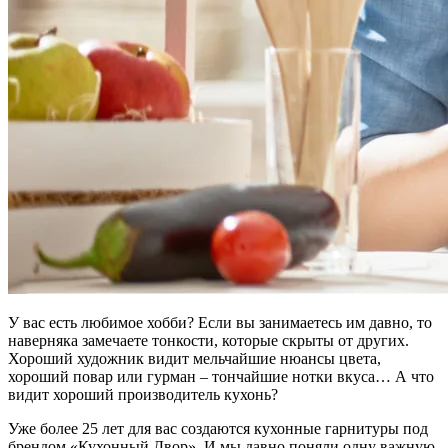
У вас есть любимое хобби? Если вы занимаетесь им давно, то
наверняка замечаете тонкости, которые скрыты от других.
Хороший художник видит мельчайшие нюансы цвета,
хороший повар или гурман – тончайшие нотки вкуса… А что
видит хороший производитель кухонь?
Уже более 25 лет для вас создаются кухонные гарнитуры под
брендом «Кухонный Двор». И мы давно поняли одну важную