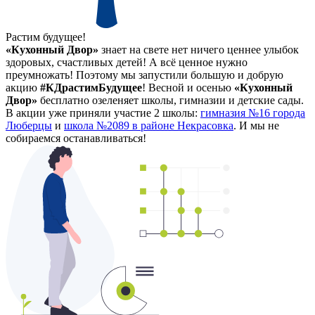
Растим будущее!
«Кухонный Двор»
знает на свете нет ничего ценнее улыбок
здоровых, счастливых детей! А всё ценное нужно
преумножать! Поэтому мы запустили большую и добрую
акцию
#КДрастимБудущее
! Весной и осенью
«Кухонный
Двор»
бесплатно озеленяет школы, гимназии и детские сады.
В акции уже приняли участие 2 школы:
гимназия №16 города
Люберцы
и
школа №2089 в районе Некрасовка
. И мы не
собираемся останавливаться!