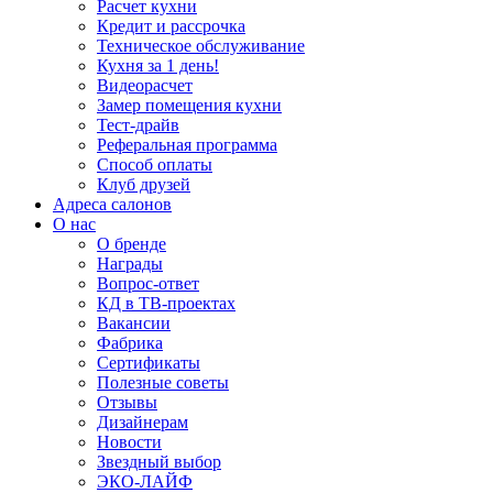
Расчет кухни
Кредит и рассрочка
Техническое обслуживание
Кухня за 1 день!
Видеорасчет
Замер помещения кухни
Тест-драйв
Реферальная программа
Способ оплаты
Клуб друзей
Адреса салонов
О нас
О бренде
Награды
Вопрос-ответ
КД в ТВ-проектах
Вакансии
Фабрика
Сертификаты
Полезные советы
Отзывы
Дизайнерам
Новости
Звездный выбор
ЭКО-ЛАЙФ