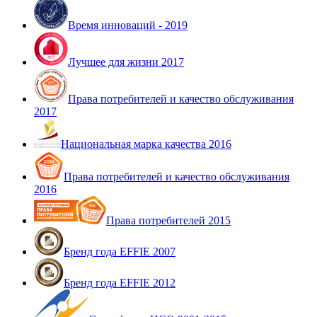
Время инноваций - 2019
Лучшее для жизни 2017
Права потребителей и качество обслуживания
2017
Национальная марка качества 2016
Права потребителей и качество обслуживания
2016
Права потребителей 2015
Бренд года EFFIE 2007
Бренд года EFFIE 2012