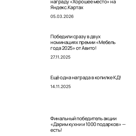
награду «Хорошее место» на
Яндекс.Картах
05.03.2026
Победили сразу в двух
номинациях премии «Мебель
года 2025» от Авито!
27.11.2025
Ещё одна награда в копилке КД!
14.11.2025
Финальный победитель акции
«Дарим кухни и 1000 подарков» —
есть!