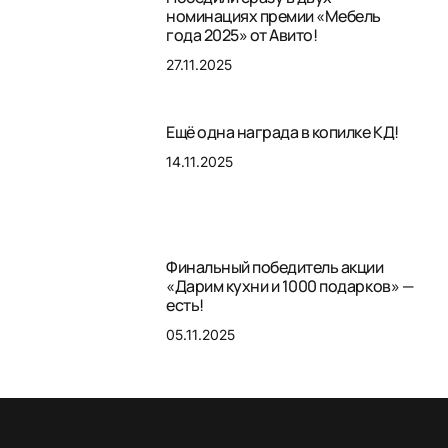
номинациях премии «Мебель
года 2025» от Авито!
27.11.2025
Ещё одна награда в копилке КД!
14.11.2025
Финальный победитель акции
«Дарим кухни и 1000 подарков» —
есть!
05.11.2025