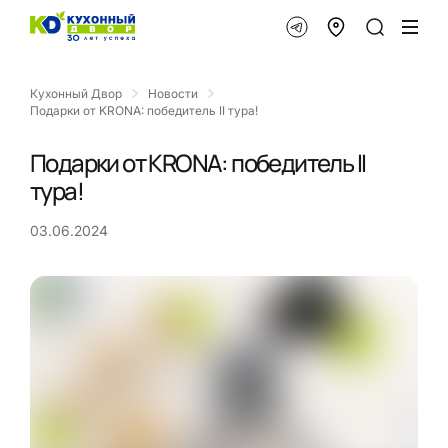
Кухонный Двор
Новости
Подарки от KRONA: победитель II тура!
Подарки от KRONA: победитель II
тура!
03.06.2024