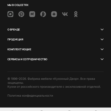
МЫ В СОЦСЕТЯХ
О БРЕНДЕ
ПРОДУКЦИЯ
КОМПЛЕКТУЮЩИЕ
СЕРВИСЫ И СОТРУДНИЧЕСТВО
© 1996–2026. Фабрика мебели «Кухонный Двор». Все права
защищены.
Кухни от российского производителя с эксклюзивной отделкой.
Политика конфиденциальности