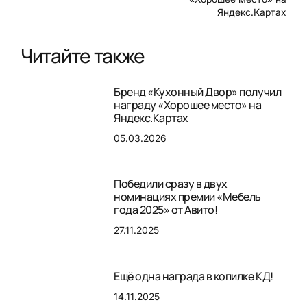
Яндекс.Картах
Читайте также
Бренд «Кухонный Двор» получил
награду «Хорошее место» на
Яндекс.Картах
05.03.2026
Победили сразу в двух
номинациях премии «Мебель
года 2025» от Авито!
27.11.2025
Ещё одна награда в копилке КД!
14.11.2025