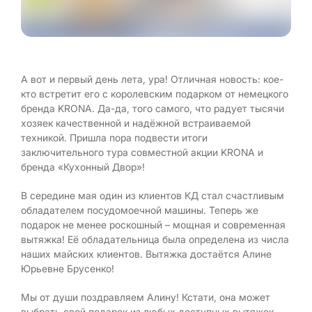
А вот и первый день лета, ура! Отличная новость: кое-
кто встретит его с королевским подарком от немецкого
бренда KRONA. Да-да, того самого, что радует тысячи
хозяек качественной и надёжной встраиваемой
техникой. Пришла пора подвести итоги
заключительного тура совместной акции KRONA и
бренда «Кухонный Двор»!
В середине мая один из клиентов КД стал счастливым
обладателем посудомоечной машины. Теперь же
подарок не менее роскошный – мощная и современная
вытяжка! Её обладательница была определена из числа
наших майских клиентов. Вытяжка достаётся Алине
Юрьевне Брусенко!
Мы от души поздравляем Алину! Кстати, она может
выбрать свой подарок из любых доступных вытяжек