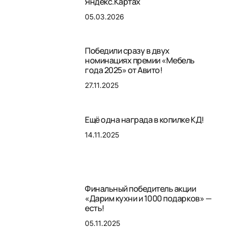
Яндекс.Картах
05.03.2026
Победили сразу в двух
номинациях премии «Мебель
года 2025» от Авито!
27.11.2025
Ещё одна награда в копилке КД!
14.11.2025
Финальный победитель акции
«Дарим кухни и 1000 подарков» —
есть!
05.11.2025