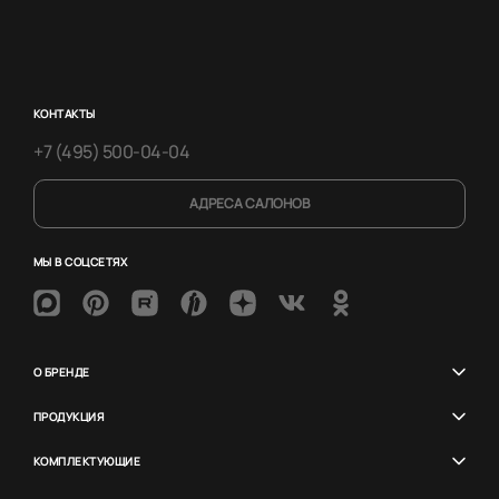
КОНТАКТЫ
+7 (495) 500-04-04
АДРЕСА САЛОНОВ
МЫ В СОЦСЕТЯХ
О БРЕНДЕ
ПРОДУКЦИЯ
КОМПЛЕКТУЮЩИЕ