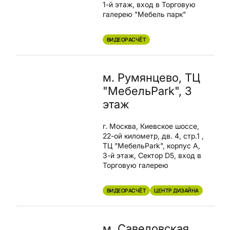
1-й этаж, вход в Торговую
галерею "Мебель парк"
ВИДЕОРАСЧЁТ
м. Румянцево, ТЦ
"МебельPark", 3
этаж
г. Москва, Киевское шоссе,
22-ой километр, дв. 4, стр.1 ,
ТЦ "МебельPark", корпус А,
3-й этаж, Сектор D5, вход в
Торговую галерею
ВИДЕОРАСЧЁТ
ЦЕНТР ДИЗАЙНА
м. Савеловская