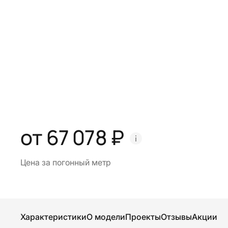
от 67 078 ₽
Цена за погонный метр
Характеристики
О модели
Проекты
Отзывы
Акции