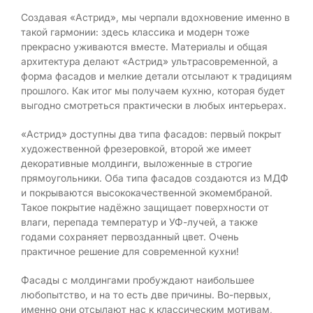
Создавая «Астрид», мы черпали вдохновение именно в
такой гармонии: здесь классика и модерн тоже
прекрасно уживаются вместе. Материалы и общая
архитектура делают «Астрид» ультрасовременной, а
форма фасадов и мелкие детали отсылают к традициям
прошлого. Как итог мы получаем кухню, которая будет
выгодно смотреться практически в любых интерьерах.
«Астрид» доступны два типа фасадов: первый покрыт
художественной фрезеровкой, второй же имеет
декоративные молдинги, выложенные в строгие
прямоугольники. Оба типа фасадов создаются из МДФ
и покрываются высококачественной экомембраной.
Такое покрытие надёжно защищает поверхности от
влаги, перепада температур и УФ-лучей, а также
годами сохраняет первозданный цвет. Очень
практичное решение для современной кухни!
Фасады с молдингами пробуждают наибольшее
любопытство, и на то есть две причины. Во-первых,
именно они отсылают нас к классическим мотивам,