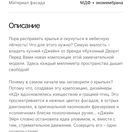
Материал фасада
МДФ + экомембрана
Описание
Пора расправить крылья и окунуться в небесную
лёгкость! Что для этого нужно? Самую малость –
владеть кухней «Джейн» от бренда «Кухонный Двор»!
Перед Вами новая композиция этой замечательной
модели. Здесь каждый миллиметр пространства дышит
свободой!
Почему в самом начале мы заговорили о крыльях?
Потому что, создавая эту композицию, дизайнеры
«КД» вдохновлялись изяществом и грацией птиц. Это
просматривается в нежных цветах фасадов, в острых
диагоналях, в оригинальной «волновой» фрезеровке и
«солнечном» блеске позолоченных ручек… «Джейн
Эйр» словно остановила едва уловимое, и, вместе с
тем, стремительное движение. Созерцать его – одно
удовольствие!