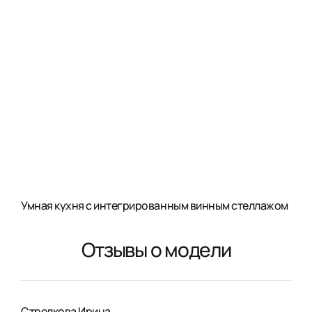
Умная кухня с интегрированным винным стеллажом
Отзывы о модели
Стрелкова Ирина