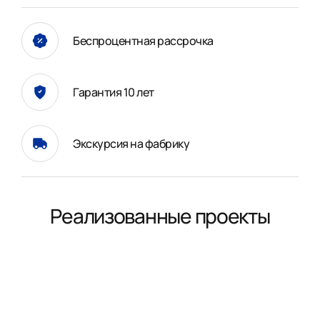
Беспроцентная рассрочка
Гарантия 10 лет
Экскурсия на фабрику
Реализованные проекты