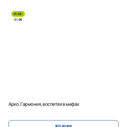
01.08-
31.08
Арко. Гармония, воспетая в мифах
ВСЕ АКЦИИ