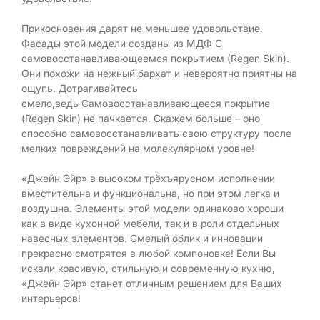
Прикосновения дарят не меньшее удовольствие.
Фасады этой модели созданы из МДФ С
самовосстанавливающеемся покрытием (Regen Skin).
Они похожи на нежный бархат и невероятно приятны на
ощупь. Дотрагивайтесь
смело,ведь Самовосстанавливающееся покрытие
(Regen Skin) не пачкается. Скажем больше – оно
способно самовосстанавливать свою структуру после
мелких повреждений на молекулярном уровне!
«Джейн Эйр» в высоком трёхъярусном исполнении
вместительна и функциональна, но при этом легка и
воздушна. Элементы этой модели одинаково хороши
как в виде кухонной мебели, так и в роли отдельных
навесных элементов. Смелый облик и инновации
прекрасно смотрятся в любой компоновке! Если Вы
искали красивую, стильную и современную кухню,
«Джейн Эйр» станет отличным решением для Ваших
интерьеров!