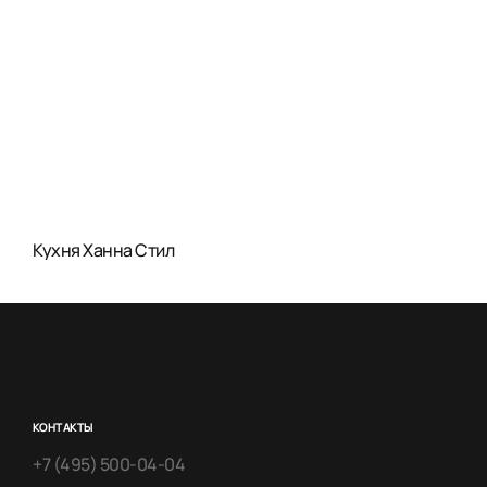
Кухня Ханна Стил
КОНТАКТЫ
+7 (495) 500-04-04