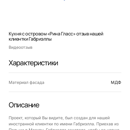
Кухня с островом «Рина Гласс» отзыв нашей
клиентки Габриэллы
Видеоотзыв
Характеристики
Материал фасада
МДФ
Описание
Проект, который Вы видите, был создан для нашей
иностранной клиентки по имени Габриэлла. Приехав из
Польши в Москву, Габриэлла захотела, чтобы ее новую