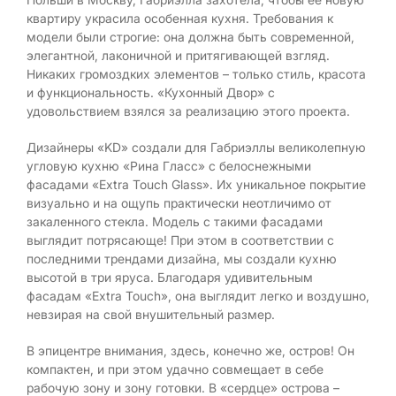
квартиру украсила особенная кухня. Требования к
модели были строгие: она должна быть современной,
элегантной, лаконичной и притягивающей взгляд.
Никаких громоздких элементов – только стиль, красота
и функциональность. «Кухонный Двор» с
удовольствием взялся за реализацию этого проекта.
Дизайнеры «KD» создали для Габриэллы великолепную
угловую кухню «Рина Гласс» с белоснежными
фасадами «Extra Touch Glass». Их уникальное покрытие
визуально и на ощупь практически неотличимо от
закаленного стекла. Модель с такими фасадами
выглядит потрясающе! При этом в соответствии с
последними трендами дизайна, мы создали кухню
высотой в три яруса. Благодаря удивительным
фасадам «Extra Touch», она выглядит легко и воздушно,
невзирая на свой внушительный размер.
В эпицентре внимания, здесь, конечно же, остров! Он
компактен, и при этом удачно совмещает в себе
рабочую зону и зону готовки. В «сердце» острова –