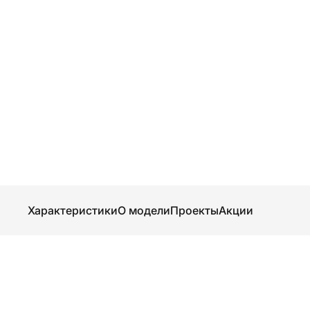
Характеристики
О модели
Проекты
Акции