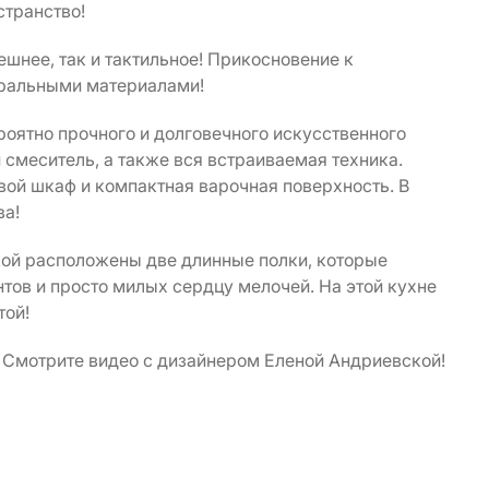
транство!
ешнее, так и тактильное! Прикосновение к
уральными материалами!
роятно прочного и долговечного искусственного
 смеситель, а также вся встраиваемая техника.
ой шкаф и компактная варочная поверхность. В
ва!
кой расположены две длинные полки, которые
тов и просто милых сердцу мелочей. На этой кухне
той!
! Смотрите видео с дизайнером Еленой Андриевской!