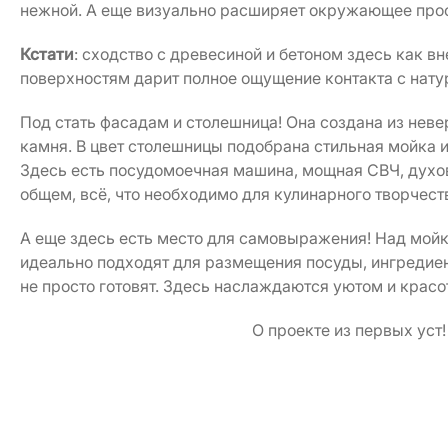
нежной. А еще визуально расширяет окружающее прос
Кстати
: сходство с древесиной и бетоном здесь как вн
поверхностям дарит полное ощущение контакта с нат
Под стать фасадам и столешница! Она создана из неве
камня. В цвет столешницы подобрана стильная мойка и
Здесь есть посудомоечная машина, мощная СВЧ, духов
общем, всё, что необходимо для кулинарного творчест
А еще здесь есть место для самовыражения! Над мой
идеально подходят для размещения посуды, ингредиен
не просто готовят. Здесь наслаждаются уютом и красо
О проекте из первых уст