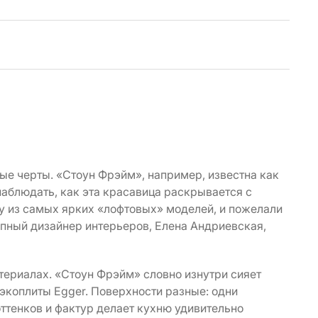
ые черты. «Стоун Фрэйм», например, известна как
наблюдать, как эта красавица раскрывается с
у из самых ярких «лофтовых» моделей, и пожелали
пный дизайнер интерьеров, Елена Андриевская,
атериалах. «Стоун Фрэйм» словно изнутри сияет
экоплиты Egger. Поверхности разные: одни
оттенков и фактур делает кухню удивительно