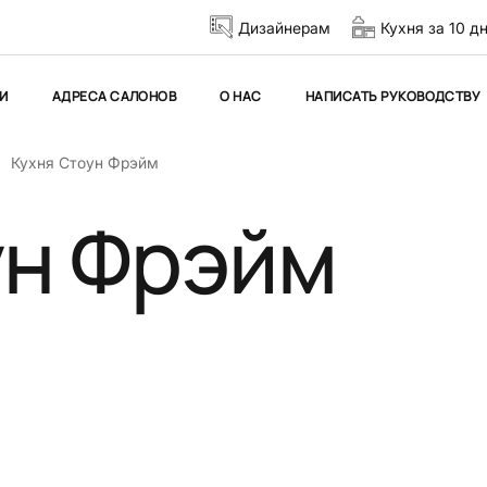
Дизайнерам
Кухня за 10 д
И
АДРЕСА САЛОНОВ
О НАС
НАПИСАТЬ РУКОВОДСТВУ
Кухня Стоун Фрэйм
ун Фрэйм