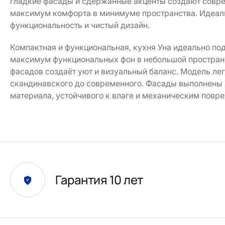
гладкие фасады и сдержанные акценты создают совр
максимум комфорта в минимуме пространства. Идеаль
функциональность и чистый дизайн.
Компактная и функциональная, кухня Уна идеально под
максимум функциональных фон в небольшой пространс
фасадов создаёт уют и визуальный баланс. Модель ле
скандинавского до современного. Фасады выполнены
материала, устойчивого к влаге и механическим повр
Гарантия 10 лет