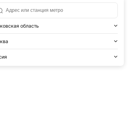
ковская область
ква
сия