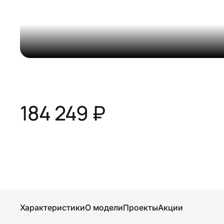
184 249 ₽
Характеристики
О модели
Проекты
Акции