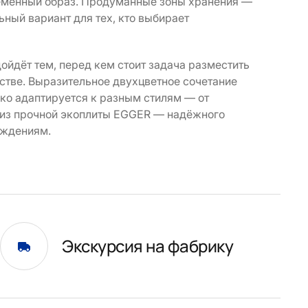
еменный образ. Продуманные зоны хранения —
ный вариант для тех, кто выбирает
ойдёт тем, перед кем стоит задача разместить
тве. Выразительное двухцветное сочетание
гко адаптируется к разным стилям — от
 из прочной экоплиты EGGER — надёжного
еждениям.
Экскурсия на фабрику