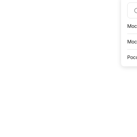
Мос
Мос
Рос