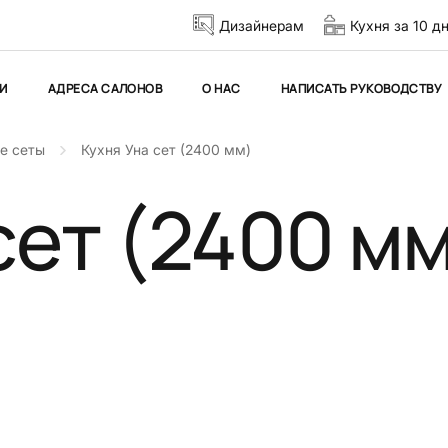
Дизайнерам
Кухня за 10 д
И
АДРЕСА САЛОНОВ
О НАС
НАПИСАТЬ РУКОВОДСТВУ
ые сеты
Кухня Уна сет (2400 мм)
сет (2400 м