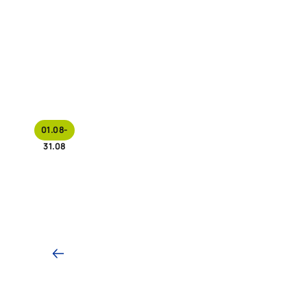
01.08-
31.08