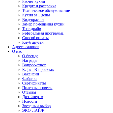
Расчет кухни
Кредит и рассрочка
Техническое обслуживание
Кухня за 1 день!
Видеорасчет
Замер помещения кухни
Тест-драйв
Реферальная программа
Способ оплаты
Клуб друзей
Адреса салонов
О нас
О бренде
Награды
Вопрос-ответ
КД в ТВ-проектах
Вакансии
Фабрика
Сертификаты
Полезные советы
Отзывы
Дизайнерам
Новости
Звездный выбор
ЭКО-ЛАЙФ