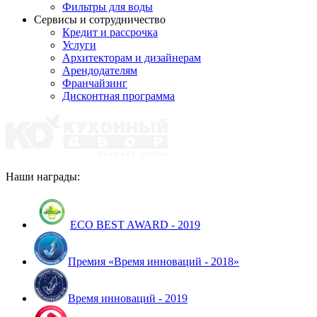
Фильтры для воды
Сервисы и сотрудничество
Кредит и рассрочка
Услуги
Архитекторам и дизайнерам
Арендодателям
Франчайзинг
Дисконтная программа
Наши награды:
ECO BEST AWARD - 2019
Премия «Время инноваций - 2018»
Время инноваций - 2019