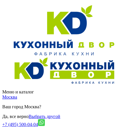
Меню и каталог
Москва
Ваш город Москва?
Да, все верно
Выбрать другой
+7 (495) 500-04-04