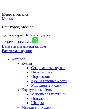
Меню и каталог
Москва
Ваш город Москва?
Да, все верно
Выбрать другой
+7 (495) 500-04-04
Вызвать дизайнера на дом
Рассчитать кухню
Каталог
Кухни
Современные кухни
Неоклассика
Портфолио
Кухни готовые - сеты
Модульные кухни
Корпусная мебель
Мебель для гостиной
Прихожие
Шкафы
Мебель для кухни