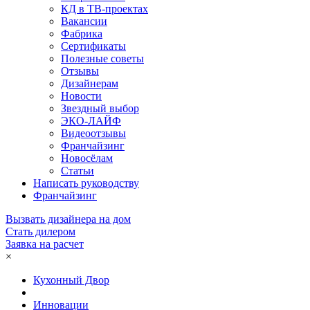
КД в ТВ-проектах
Вакансии
Фабрика
Сертификаты
Полезные советы
Отзывы
Дизайнерам
Новости
Звездный выбор
ЭКО-ЛАЙФ
Видеоотзывы
Франчайзинг
Новосёлам
Статьи
Написать руководству
Франчайзинг
Вызвать дизайнера на дом
Стать дилером
Заявка на расчет
×
Кухонный Двор
Инновации