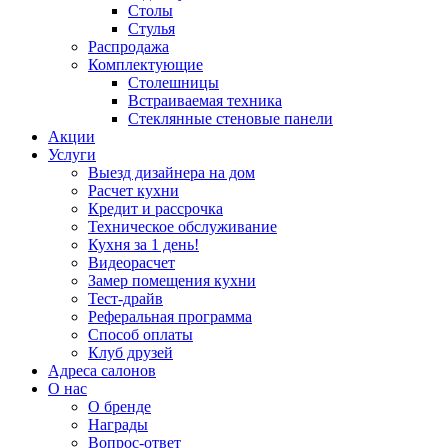
Столы
Стулья
Распродажа
Комплектующие
Столешницы
Встраиваемая техника
Стеклянные стеновые панели
Акции
Услуги
Выезд дизайнера на дом
Расчет кухни
Кредит и рассрочка
Техническое обслуживание
Кухня за 1 день!
Видеорасчет
Замер помещения кухни
Тест-драйв
Реферальная программа
Способ оплаты
Клуб друзей
Адреса салонов
О нас
О бренде
Награды
Вопрос-ответ