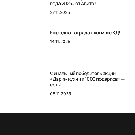
года 2025» от Авито!
27.11.2025
Ещё одна награда в копилке КД!
14.11.2025
Финальный победитель акции
«Дарим кухни и 1000 подарков» —
есть!
05.11.2025