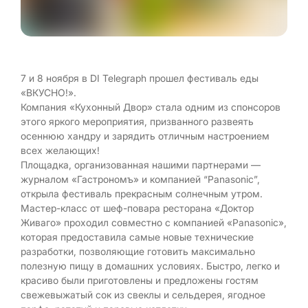
7 и 8 ноября в DI Telegraph прошел фестиваль еды
«ВКУСНО!».
Компания «Кухонный Двор» стала одним из спонсоров
этого яркого мероприятия, призванного развеять
осеннюю хандру и зарядить отличным настроением
всех желающих!
Площадка, организованная нашими партнерами —
журналом «Гастрономъ» и компанией “Panasonic”,
открыла фестиваль прекрасным солнечным утром.
Мастер-класс от шеф-повара ресторана «Доктор
Живаго» проходил совместно с компанией «Panasonic»,
которая предоставила самые новые технические
разработки, позволяющие готовить максимально
полезную пищу в домашних условиях. Быстро, легко и
красиво были приготовлены и предложены гостям
свежевыжатый сок из свеклы и сельдерея, ягодное