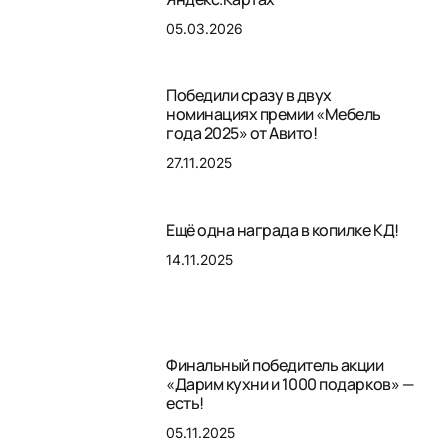
05.03.2026
Победили сразу в двух
номинациях премии «Мебель
года 2025» от Авито!
27.11.2025
Ещё одна награда в копилке КД!
14.11.2025
Финальный победитель акции
«Дарим кухни и 1000 подарков» —
есть!
05.11.2025