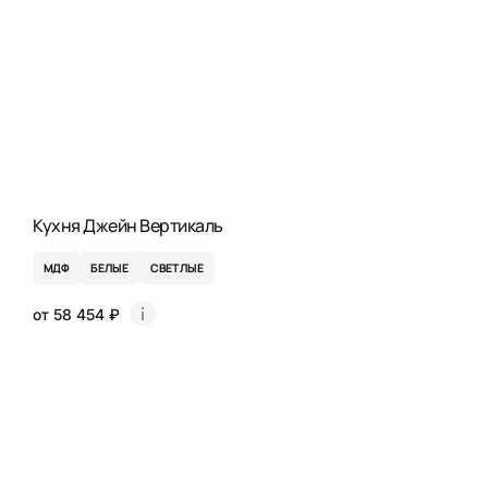
Кухня Джейн Вертикаль
МДФ
БЕЛЫЕ
СВЕТЛЫЕ
от 58 454 ₽