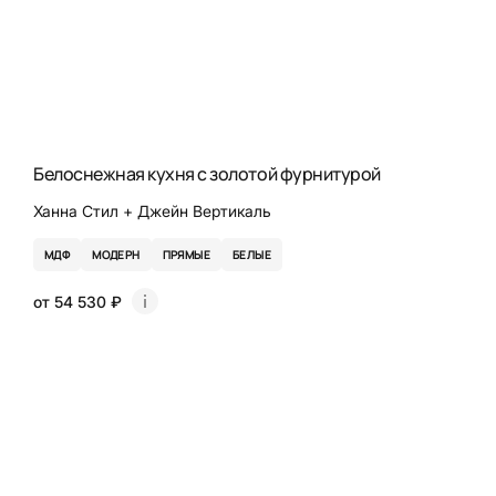
Белоснежная кухня с золотой фурнитурой
Ханна Стил + Джейн Вертикаль
МДФ
МОДЕРН
ПРЯМЫЕ
БЕЛЫЕ
от 54 530 ₽