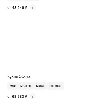
от 48 946 ₽
Кухня Оскар
МДФ
МОДЕРН
БЕЛЫЕ
СВЕТЛЫЕ
от 68 983 ₽