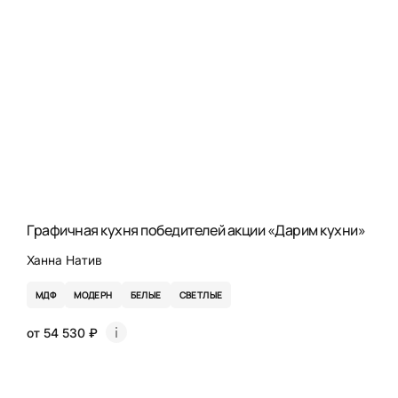
Графичная кухня победителей акции «Дарим кухни»
Ханна Натив
МДФ
МОДЕРН
БЕЛЫЕ
СВЕТЛЫЕ
от 54 530 ₽