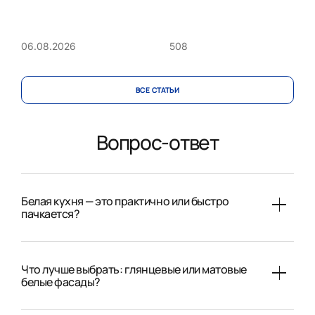
508
06.08.2026
ВСЕ CТАТЬИ
Вопрос-ответ
Белая кухня — это практично или быстро
пачкается?
Что лучше выбрать: глянцевые или матовые
белые фасады?