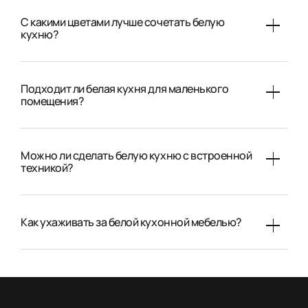
С какими цветами лучше сочетать белую
кухню?
Подходит ли белая кухня для маленького
помещения?
Можно ли сделать белую кухню с встроенной
техникой?
Как ухаживать за белой кухонной мебелью?