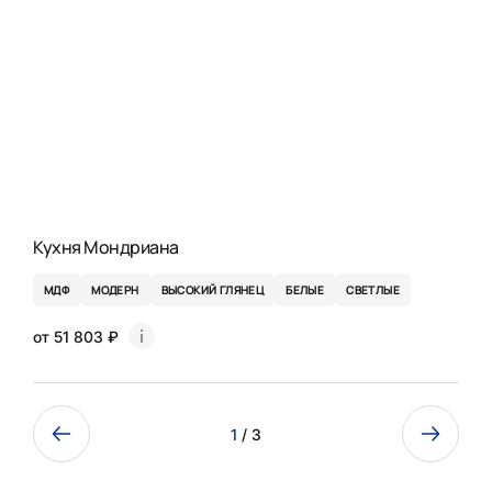
Кухня Мондриана
МДФ
МОДЕРН
ВЫСОКИЙ ГЛЯНЕЦ
БЕЛЫЕ
СВЕТЛЫЕ
от 51 803 ₽
1
/ 3