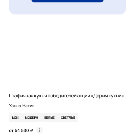
Графичная кухня победителей акции «Дарим кухни»
Ханна Натив
МДФ
МОДЕРН
БЕЛЫЕ
СВЕТЛЫЕ
от 54 530 ₽