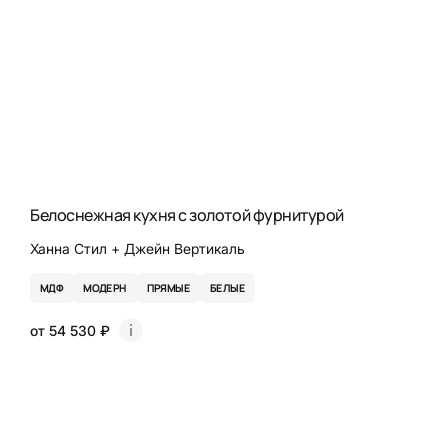
Белоснежная кухня с золотой фурнитурой
Ханна Стил + Джейн Вертикаль
МДФ
МОДЕРН
ПРЯМЫЕ
БЕЛЫЕ
от 54 530 ₽