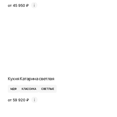
от 45 950 ₽
Кухня Катарина светлая
МДФ
КЛАССИКА
СВЕТЛЫЕ
от 59 920 ₽