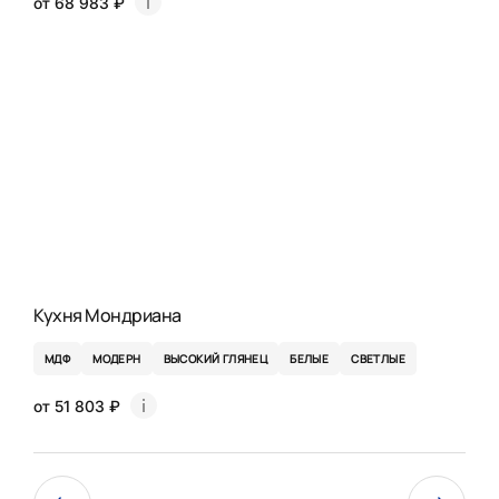
от 68 983 ₽
Кухня Мондриана
МДФ
МОДЕРН
ВЫСОКИЙ ГЛЯНЕЦ
БЕЛЫЕ
СВЕТЛЫЕ
от 51 803 ₽