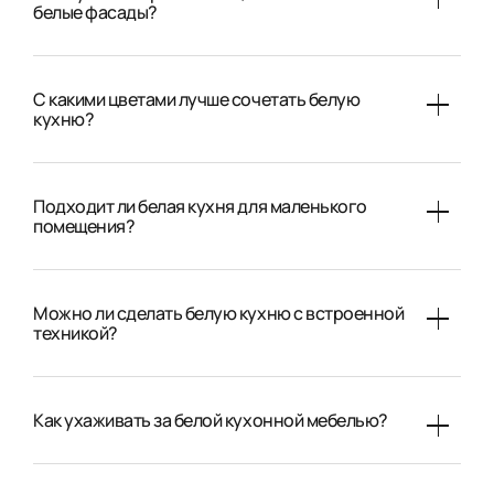
белые фасады?
С какими цветами лучше сочетать белую
кухню?
Подходит ли белая кухня для маленького
помещения?
Можно ли сделать белую кухню с встроенной
техникой?
Как ухаживать за белой кухонной мебелью?