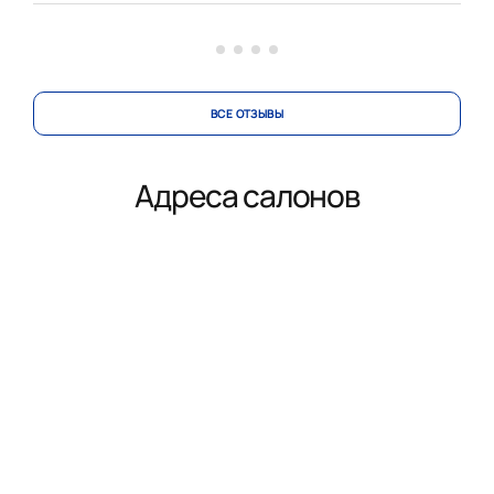
вносила изменения в проект по нашей просьбе.
Коллекти...
ВСЕ ОТЗЫВЫ
Адреса салонов