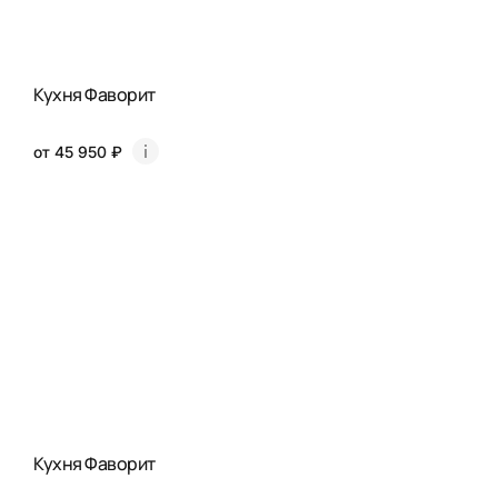
Кухня Фаворит
от 45 950 ₽
Кухня Фаворит