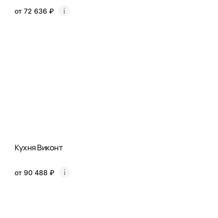
от 72 636 ₽
Кухня Виконт
от 90 488 ₽