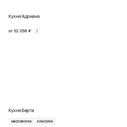
Кухня Адриана
от 52 056 ₽
Кухня Берта
МАССИВ БУКА
КЛАССИКА