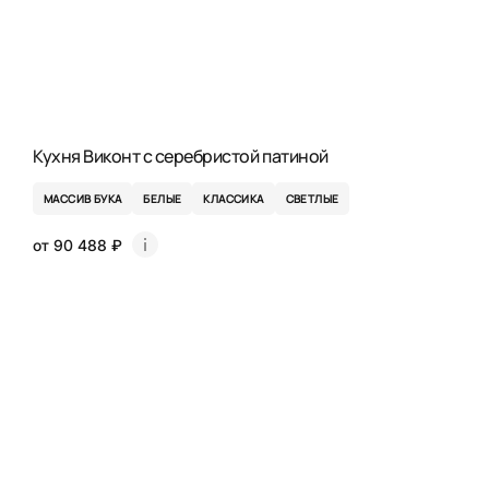
Кухня Виконт с серебристой патиной
МАССИВ БУКА
БЕЛЫЕ
КЛАССИКА
СВЕТЛЫЕ
от 90 488 ₽