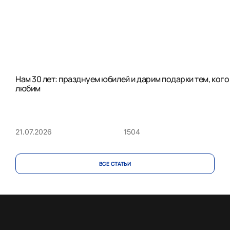
Нам 30 лет: празднуем юбилей и дарим подарки тем, кого
любим
1504
21.07.2026
ВСЕ CТАТЬИ