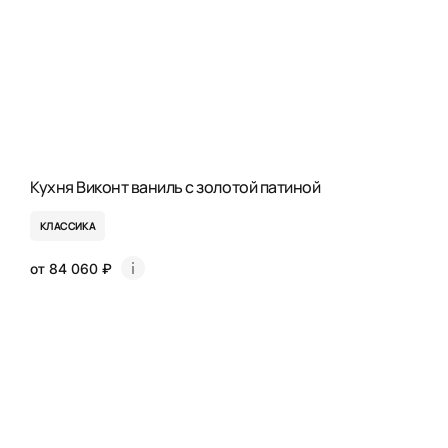
Кухня Виконт ваниль с золотой патиной
КЛАССИКА
от 84 060 ₽