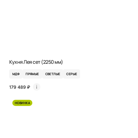
Кухня Лея сет (2250 мм)
МДФ
ПРЯМЫЕ
СВЕТЛЫЕ
СЕРЫЕ
179 489 ₽
НОВИНКА