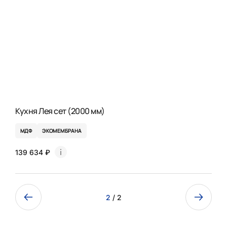
Кухня Лея сет (2000 мм)
МДФ
ЭКОМЕМБРАНА
139 634 ₽
2
/ 2