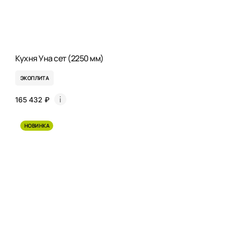
Кухня Уна сет (2250 мм)
ЭКОПЛИТА
165 432 ₽
НОВИНКА