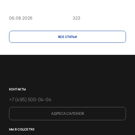
323
06.08.2026
ВСЕ CТАТЬИ
КОНТАКТЫ
+7 (495) 500-04-04
АДРЕСА САЛОНОВ
МЫ В СОЦСЕТЯХ