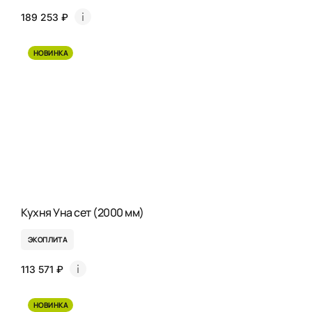
189 253 ₽
НОВИНКА
Кухня Уна сет (2000 мм)
ЭКОПЛИТА
113 571 ₽
НОВИНКА