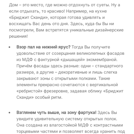
Дом – это место, где можно отдохнуть от суеты. Ну а
если отдыхать, то красиво! Например, на кухне
«Бриджит Сканди», которая готова удивлять и
восхищать Вас день ото дня. Здесь, куда бы Вы ни
посмотрели, Вам встретятся уникальные дизайнерские
решения!
Взор пал на нижний ярус?
Тогда Вы получите
удовольствие от созерцания великолепных фасадов
из МДФ с фактурной «дышащей» экомембраной.
Причём фасады здесь разные: одни – стандартного
размера, а другие – декоративные и лишь слегка
закрывают зоны с открытыми полками. Такие
элементы прекрасно сочетаются с вертикальной
«ребристой» фрезеровке, задавая облику «Бриджит
Сканди» особый ритм.
Взглянем чуть выше, на зону фартука!
Здесь Вы
увидите удивительную систему открытых полок.
Она создана из влагостойкой МДФ с контрастными
торцевыми частями и позволяет всегда хранить под