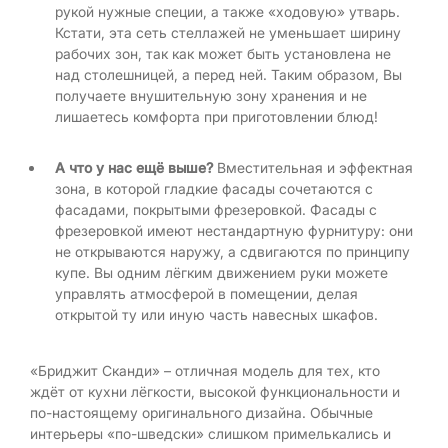
рукой нужные специи, а также «ходовую» утварь.
Кстати, эта сеть стеллажей не уменьшает ширину
рабочих зон, так как может быть установлена не
над столешницей, а перед ней. Таким образом, Вы
получаете внушительную зону хранения и не
лишаетесь комфорта при приготовлении блюд!
А что у нас ещё выше?
Вместительная и эффектная
зона, в которой гладкие фасады сочетаются с
фасадами, покрытыми фрезеровкой. Фасады с
фрезеровкой имеют нестандартную фурнитуру: они
не открываются наружу, а сдвигаются по принципу
купе. Вы одним лёгким движением руки можете
управлять атмосферой в помещении, делая
открытой ту или иную часть навесных шкафов.
«Бриджит Сканди» – отличная модель для тех, кто
ждёт от кухни лёгкости, высокой функциональности и
по-настоящему оригинального дизайна. Обычные
интерьеры «по-шведски» слишком примелькались и