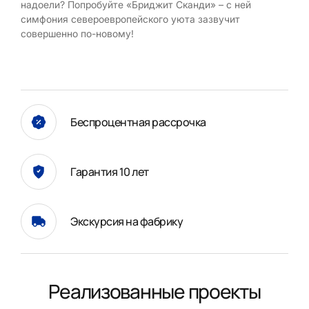
надоели? Попробуйте «Бриджит Сканди» – с ней
симфония североевропейского уюта зазвучит
совершенно по-новому!
Беспроцентная рассрочка
Гарантия 10 лет
Экскурсия на фабрику
Реализованные проекты