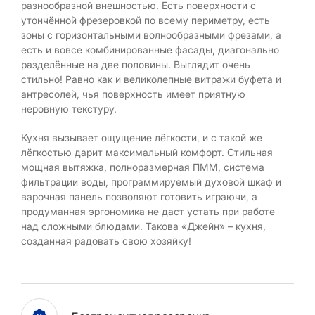
разнообразной внешностью. Есть поверхности с
утончённой фрезеровкой по всему периметру, есть
зоны с горизонтальными волнообразными фрезами, а
есть и вовсе комбинированные фасады, диагонально
разделённые на две половины. Выглядит очень
стильно! Равно как и великолепные витражи буфета и
антресолей, чья поверхность имеет приятную
неровную текстуру.
Кухня вызывает ощущение лёгкости, и с такой же
лёгкостью дарит максимальный комфорт. Стильная
мощная вытяжка, полноразмерная ПММ, система
фильтрации воды, программируемый духовой шкаф и
варочная панель позволяют готовить играючи, а
продуманная эргономика не даст устать при работе
над сложными блюдами. Такова «Джейн» – кухня,
созданная радовать свою хозяйку!