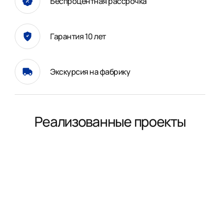
Беспроцентная рассрочка
Гарантия 10 лет
Экскурсия на фабрику
Реализованные проекты