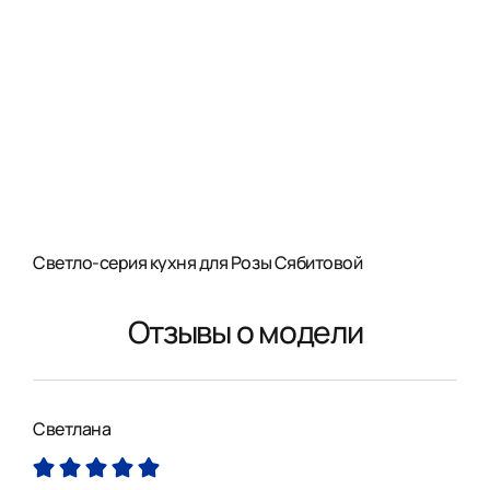
Светло-серия кухня для Розы Сябитовой
Отзывы о модели
Светлана
Анн