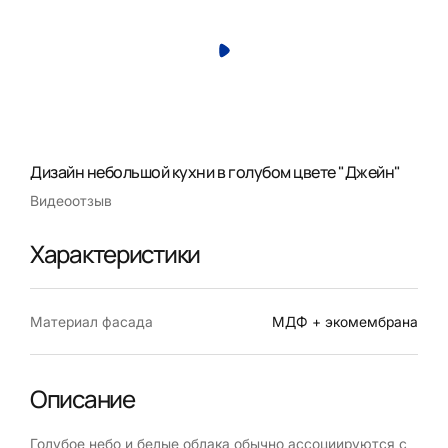
Дизайн небольшой кухни в голубом цвете "Джейн"
Видеоотзыв
Характеристики
Материал фасада
МДФ + экомембрана
Описание
Голубое небо и белые облака обычно ассоциируются с