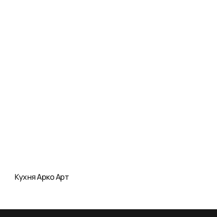
Кухня Арко Арт