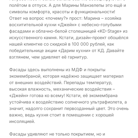
полётом в отпуск. А для Марины Манзелепы это ещё и
символы комфорта, красоты и функциональности!
Ответ на вопрос «почему?» прост: Марина – хозяйка
восхитительной кухни «Джейн» с небесно-голубыми
фасадами и облачно-белой столешницей «KD-Stage» из
искусственного камня. Кстати, дизайн-проект обошёлся
нашей клиентке со скидкой в 100 000 рублей, как
победительнице акции «Дарим кухни» от КД. Давайте
взглянем, чем удивляет её гарнитур.
Фасады здесь выполнены из МДФ и покрыты
экомембраной, которая надёжно защищает материал
от внешних воздействий. Перепады температур,
высокая влажность, механические воздействия –
«Джейн» готова ко всему! Кстати, её экомембрана
устойчива к воздействию солнечного ультрафиолета, а
значит, надолго сохранит первозданный цвет. Это очень
важно, ведь кухня стоит в помещении с хорошей
инсоляцией.
Фасады удивляют не только покрытием, но и