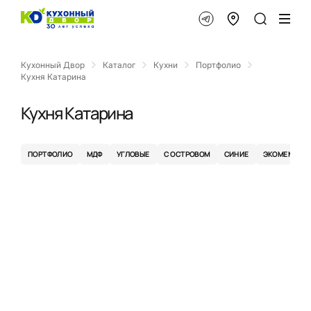
Кухонный Двор
Каталог
Кухни
Портфолио
Кухня Катарина
Кухня Катарина
ПОРТФОЛИО
МДФ
УГЛОВЫЕ
С ОСТРОВОМ
СИНИЕ
ЭКОМЕМБРА