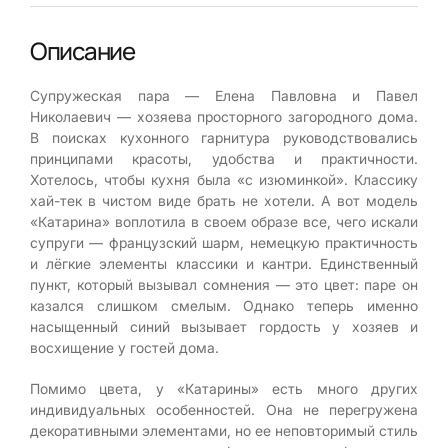
Описание
Супружеская пара — Елена Павловна и Павел
Николаевич — хозяева просторного загородного дома.
В поисках кухонного гарнитура руководствовались
принципами красоты, удобства и практичности.
Хотелось, чтобы кухня была «с изюминкой». Классику
хай-тек в чистом виде брать не хотели. А вот модель
«Катарина» воплотила в своем образе все, чего искали
супруги — французский шарм, немецкую практичность
и лёгкие элементы классики и кантри. Единственный
пункт, который вызывал сомнения — это цвет: паре он
казался слишком смелым. Однако теперь именно
насыщенный синий вызывает гордость у хозяев и
восхищение у гостей дома.
Помимо цвета, у «Катарины» есть много других
индивидуальных особенностей. Она не перегружена
декоративными элементами, но ее неповторимый стиль