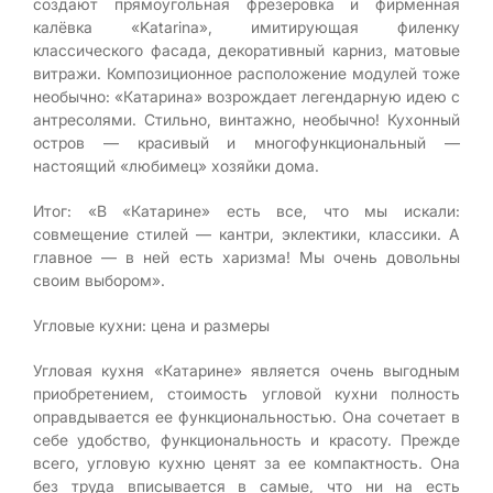
создают прямоугольная фрезеровка и фирменная
калёвка «Katarina», имитирующая филенку
классического фасада, декоративный карниз, матовые
витражи. Композиционное расположение модулей тоже
необычно: «Катарина» возрождает легендарную идею с
антресолями. Стильно, винтажно, необычно! Кухонный
остров — красивый и многофункциональный —
настоящий «любимец» хозяйки дома.
Итог: «В «Катарине» есть все, что мы искали:
совмещение стилей — кантри, эклектики, классики. А
главное — в ней есть харизма! Мы очень довольны
своим выбором».
Угловые кухни: цена и размеры
Угловая кухня «Катарине» является очень выгодным
приобретением, стоимость угловой кухни полность
оправдывается ее функциональностью. Она сочетает в
себе удобство, функциональность и красоту. Прежде
всего, угловую кухню ценят за ее компактность. Она
без труда вписывается в самые, что ни на есть