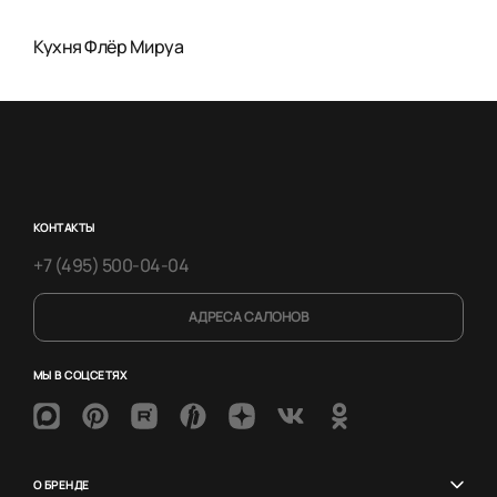
Кухня Флёр Мируа
КОНТАКТЫ
+7 (495) 500-04-04
АДРЕСА САЛОНОВ
МЫ В СОЦСЕТЯХ
О БРЕНДЕ