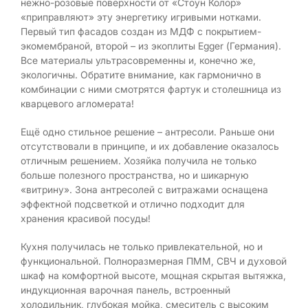
нежно-розовые поверхности от «Стоун Колор»
«приправляют» эту энергетику игривыми нотками.
Первый тип фасадов создан из МДФ с покрытием-
экомембраной, второй – из экоплиты Egger (Германия).
Все материалы ультрасовременны и, конечно же,
экологичны. Обратите внимание, как гармонично в
комбинации с ними смотрятся фартук и столешница из
кварцевого агломерата!
Ещё одно стильное решение – антресоли. Раньше они
отсутствовали в принципе, и их добавление оказалось
отличным решением. Хозяйка получила не только
больше полезного пространства, но и шикарную
«витрину». Зона антресолей с витражами оснащена
эффектной подсветкой и отлично подходит для
хранения красивой посуды!
Кухня получилась не только привлекательной, но и
функциональной. Полноразмерная ПММ, СВЧ и духовой
шкаф на комфортной высоте, мощная скрытая вытяжка,
индукционная варочная панель, встроенный
холодильник, глубокая мойка, смеситель с высоким