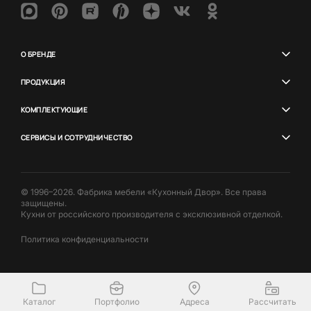
О БРЕНДЕ
ПРОДУКЦИЯ
КОМПЛЕКТУЮЩИЕ
СЕРВИСЫ И СОТРУДНИЧЕСТВО
© 1996–2026. Фабрика мебели «Кухонный Двор». Все права
защищены.
Кухни от российского производителя с эксклюзивной отделкой.
Политика конфиденциальности
Каталог
Портфолио
Адреса
Рассчитать