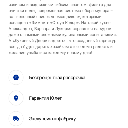
изливом и выдвижным гибким шлангом, фильтр для
очистки воды, современная система сбора мусора –
вот неполный список «помощников», которыми
оснащена «Эмма» + «Стоун Колор». На такой кухне
Александра, Варвара и Лукерья справятся на «ура»
даже с самыми сложными кулинарными испытаниями.
А «Кухонный Двор» надеется, что созданный гарнитур
всегда будет дарить хозяйкам этого дома радость и
желание улыбаться каждому новому дню!
Беспроцентная рассрочка
Гарантия 10 лет
Экскурсия на фабрику