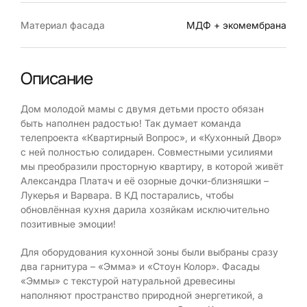
Материал фасада
МДФ + экомембрана
Описание
Дом молодой мамы с двумя детьми просто обязан
быть наполнен радостью! Так думает команда
телепроекта «Квартирный Вопрос», и «Кухонный Двор»
с ней полностью солидарен. Совместными усилиями
мы преобразили просторную квартиру, в которой живёт
Александра Платач и её озорные дочки-близняшки –
Лукерья и Варвара. В КД постарались, чтобы
обновлённая кухня дарила хозяйкам исключительно
позитивные эмоции!
Для оборудования кухонной зоны были выбраны сразу
два гарнитура – «Эмма» и «Стоун Колор». Фасады
«Эммы» с текстурой натуральной древесины
наполняют пространство природной энергетикой, а