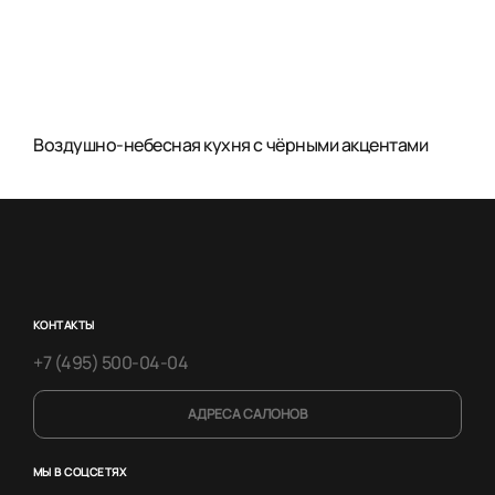
Воздушно-небесная кухня с чёрными акцентами
КОНТАКТЫ
+7 (495) 500-04-04
АДРЕСА САЛОНОВ
МЫ В СОЦСЕТЯХ