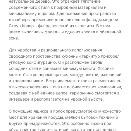
натуральное дерево. Это отражает тяготение
современного стиля к природным материалам и
минимализму в целом. Для освежения пространства
дизайнеры применили дополнительно фасады модели
Стоун Колор – фьёрд зеленый из экоплиты. В этом
цвете выполнены фасады и одно из кресел в обеденной
зоне.
Для удобства и рационального использования
свободного пространства кухонный гарнитур приобрел
угловую конфигурацию. Он расположен вдоль
соседних стен и занимает минимум места. Хозяйка
может быстро перемещаться между плитой, раковиной
и холодильником. Встраиваемая техника разместилась
в высоких колоннах – она не выбивается из композиции,
создавая с ней единое целое, гармонично смотрится в
интерьере и располагается на удобной высоте.
С помощью ящиков и полок предусмотрено множество
мест для хранения посуды, мелкой бытовой техники и
других принадлежностей. Это особенно важно при
обустройстве кухни-гостиной, когда хочется сделать