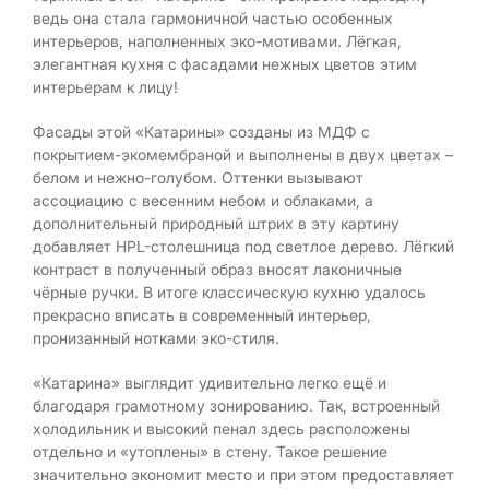
ведь она стала гармоничной частью особенных
интерьеров, наполненных эко-мотивами. Лёгкая,
элегантная кухня с фасадами нежных цветов этим
интерьерам к лицу!
Фасады этой «Катарины» созданы из МДФ с
покрытием-экомембраной и выполнены в двух цветах –
белом и нежно-голубом. Оттенки вызывают
ассоциацию с весенним небом и облаками, а
дополнительный природный штрих в эту картину
добавляет HPL-столешница под светлое дерево. Лёгкий
контраст в полученный образ вносят лаконичные
чёрные ручки. В итоге классическую кухню удалось
прекрасно вписать в современный интерьер,
пронизанный нотками эко-стиля.
«Катарина» выглядит удивительно легко ещё и
благодаря грамотному зонированию. Так, встроенный
холодильник и высокий пенал здесь расположены
отдельно и «утоплены» в стену. Такое решение
значительно экономит место и при этом предоставляет