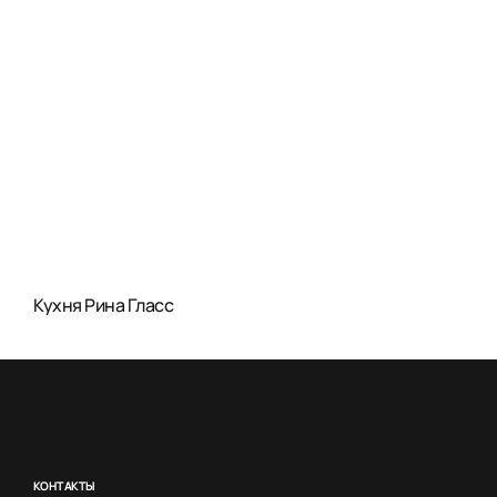
Кухня Рина Гласс
КОНТАКТЫ