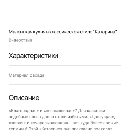
Маленькая кухня в классическом стиле "Катарина"
Видеоотзыв
Характеристики
Материал фасада
Описание
«Благородная» и «возвышенная»? Для классики
подобные слова давно стали избитыми. «Цветущая»,
«живая» и «очаровывающая» – вот куда более свежие
термины! Этой «Катарине» они прекрасно подходят,