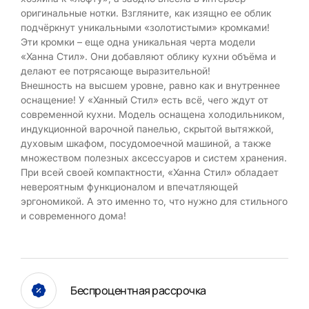
оригинальные нотки. Взгляните, как изящно ее облик
подчёркнут уникальными «золотистыми» кромками!
Эти кромки – еще одна уникальная черта модели
«Ханна Стил». Они добавляют облику кухни объёма и
делают ее потрясающе выразительной!
Внешность на высшем уровне, равно как и внутреннее
оснащение! У «Ханный Стил» есть всё, чего ждут от
современной кухни. Модель оснащена холодильником,
индукционной варочной панелью, скрытой вытяжкой,
духовым шкафом, посудомоечной машиной, а также
множеством полезных аксессуаров и систем хранения.
При всей своей компактности, «Ханна Стил» обладает
невероятным функционалом и впечатляющей
эргономикой. А это именно то, что нужно для стильного
и современного дома!
Беспроцентная рассрочка