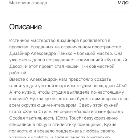
Материал фасада
МДФ
Описание
Истинное мастерство дизайнера проявляется в
проектах, созданных на ограниченном пространстве.
Дизайнер Александра Панько – большой мастер. Она
уже очень давно сотрудничает с компанией «Кухонный
Двор», и этот проект стал нашей 11-й совместной
работой.
Вместе с Александрой нам предстояло создать
гарнитур для уютной квартиры-студии площадью 40м2.
А что нужно, чтобы студия выглядела по-настоящему
красиво? Нужна кухня, которая будет гармонировать со
всем окружающим интерьером! Здесь этой кухней
стала «Ханна Стил». Ее серые «бархатистые» фасады
Особая тактильность (Extra Touch) безукоризненно
вписались в общую стилистику помещения. Кухня
полностью и всецело поддержала любовь своего
хозяина к «лофту», а заодно внесла в интерьер