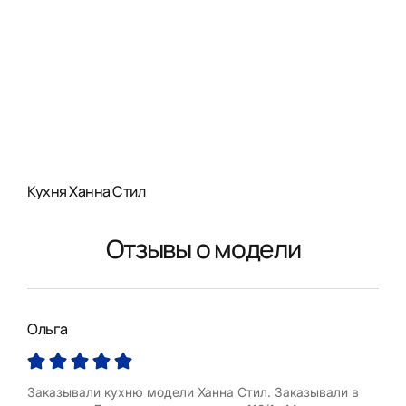
Кухня Ханна Стил
Отзывы о модели
Ольга
Дар
Заказывали кухню модели Ханна Стил. Заказывали в
Хот