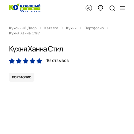
Кухонный Двор
Каталог
Кухни
Портфолио
Кухня Ханна Стил
Кухня Ханна Стил
16 отзывов
ПОРТФОЛИО