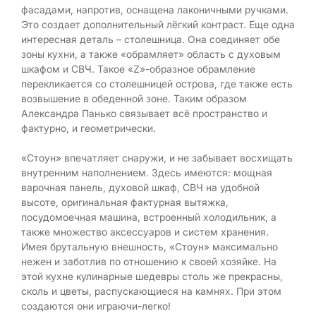
фасадами, напротив, оснащена лаконичными ручками.
Это создает дополнительный лёгкий контраст. Еще одна
интересная деталь – столешница. Она соединяет обе
зоны кухни, а также «обрамляет» область с духовым
шкафом и СВЧ. Такое «Z»-образное обрамление
перекликается со столешницей острова, где также есть
возвышение в обеденной зоне. Таким образом
Александра Панько связывает всё пространство и
фактурно, и геометрически.
«Стоун» впечатляет снаружи, и не забывает восхищать
внутренним наполнением. Здесь имеются: мощная
варочная панель, духовой шкаф, СВЧ на удобной
высоте, оригинальная фактурная вытяжка,
посудомоечная машина, встроенный холодильник, а
также множество аксессуаров и систем хранения.
Имея брутальную внешность, «Стоун» максимально
нежен и заботлив по отношению к своей хозяйке. На
этой кухне кулинарные шедевры столь же прекрасны,
сколь и цветы, распускающиеся на камнях. При этом
создаются они играючи-легко!