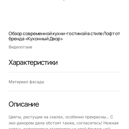
Обзор современной кухни-гостиной в стиле Лофт от
бренда «Кухонный Двор»
Видеоотзыв
Характеристики
Материал фасада
Описание
Цветы, растущие на скалах, особенно прекрасны… С
эко-декором дела обстоят также, согласитесь! Нежная
зелень великолепно смотрится на этой брутальной