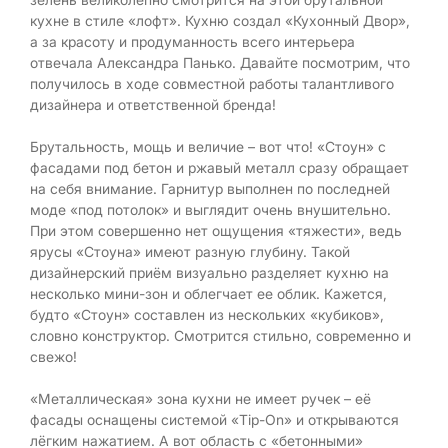
кухне в стиле «лофт». Кухню создал «Кухонный Двор»,
а за красоту и продуманность всего интерьера
отвечала Александра Панько. Давайте посмотрим, что
получилось в ходе совместной работы талантливого
дизайнера и ответственной бренда!
Брутальность, мощь и величие – вот что! «Стоун» с
фасадами под бетон и ржавый металл сразу обращает
на себя внимание. Гарнитур выполнен по последней
моде «под потолок» и выглядит очень внушительно.
При этом совершенно нет ощущения «тяжести», ведь
ярусы «Стоуна» имеют разную глубину. Такой
дизайнерский приём визуально разделяет кухню на
несколько мини-зон и облегчает ее облик. Кажется,
будто «Стоун» составлен из нескольких «кубиков»,
словно конструктор. Смотрится стильно, современно и
свежо!
«Металлическая» зона кухни не имеет ручек – её
фасады оснащены системой «Tip-On» и открываются
лёгким нажатием. А вот область с «бетонными»