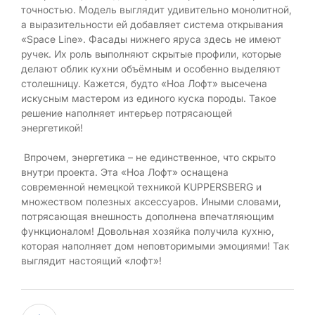
точностью. Модель выглядит удивительно монолитной,
а выразительности ей добавляет система открывания
«Space Line». Фасады нижнего яруса здесь не имеют
ручек. Их роль выполняют скрытые профили, которые
делают облик кухни объёмным и особенно выделяют
столешницу. Кажется, будто «Ноа Лофт» высечена
искусным мастером из единого куска породы. Такое
решение наполняет интерьер потрясающей
энергетикой!
Впрочем, энергетика – не единственное, что скрыто
внутри проекта. Эта «Ноа Лофт» оснащена
современной немецкой техникой KUPPERSBERG и
множеством полезных аксессуаров. Иными словами,
потрясающая внешность дополнена впечатляющим
функционалом! Довольная хозяйка получила кухню,
которая наполняет дом неповторимыми эмоциями! Так
выглядит настоящий «лофт»!