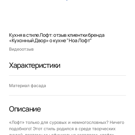
Кухня в стиле Лофт: отзыв клиентки бренда
«Кухонный Двор» о кухне "Ноа Лофт"
Видеоотзыв
Характеристики
Материал фасада
Описание
«Лофт» только для суровых и немногословных? Ничего
подобного! Этот стиль родился в среде творческих
людей, поэтому мы официально заявляем: «лофт» –