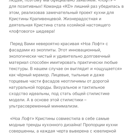
для позитивных! Команда «KD» лишний раз убедилась в
этом, реализовав замечательный проект кухни для
Кристины Крапивенцевой. Жизнерадостная и
деятельная Кристина стала хозяйкой настоящего
«лофтового» шедевра!
Перед Вами невероятно красивая «Ноа Лофт» с
фасадами из экоплиты. Этот инновационный,
экологически чистый и удивительно долговечный
материал способен имитировать практически любые
текстуры. В нашем случае он выглядит и «ощущается»
как чёрный мрамор. Лицевые, тыльные и даже
торцевые части фасадов неотличимы от дорогой
натуральной породы. Визуальное и тактильное
сходство идеальны, под стать общей стилистике
модели. А в основе этой стилистики –
ультрасовременный минимализм.
«Ноа Лофт» Кристины совместила в себе самые
модные тренды кухонного дизайна! Пропорции кухни
совершенны, а каждая черта выверена с ювелирной